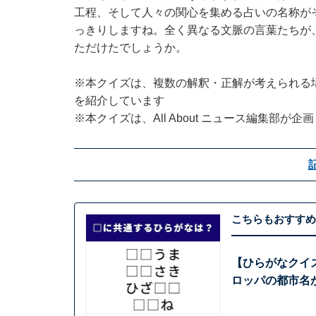
工程、そして人々の関心を集める占いの名称が
っきりしますね。全く異なる文脈の言葉たちが
ただけたでしょうか。
※本クイズは、複数の解釈・正解が考えられる
を紹介しています
※本クイズは、All About ニュース編集部が
こちらもおすすめ
【ひらがなクイズ
ロッパの都市名