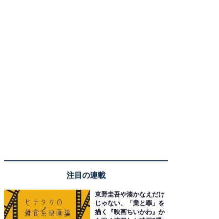
注目の連載
東野圭吾や湊かなえだけ
じゃない、「業と罪」を
描く『映画ちいかわ』か