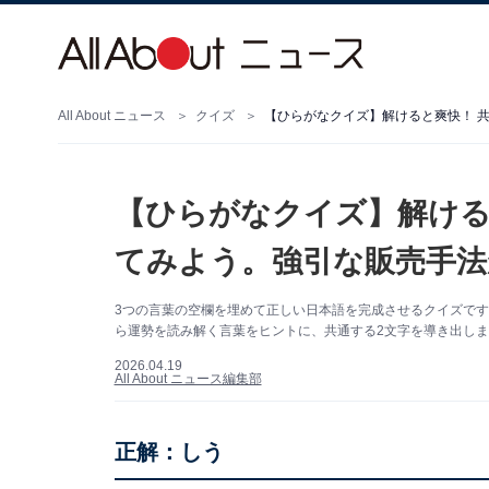
All About ニュース
クイズ
【ひらがなクイズ】解けると爽快！ 
【ひらがなクイズ】解ける
てみよう。強引な販売手法
3つの言葉の空欄を埋めて正しい日本語を完成させるクイズで
ら運勢を読み解く言葉をヒントに、共通する2文字を導き出し
2026.04.19
All About ニュース編集部
正解：しう