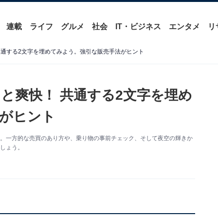
連載
ライフ
グルメ
社会
IT・ビジネス
エンタメ
リ
共通する2文字を埋めてみよう。強引な販売手法がヒント
と爽快！ 共通する2文字を埋め
がヒント
す。一方的な売買のあり方や、乗り物の事前チェック、そして夜空の輝きか
ましょう。