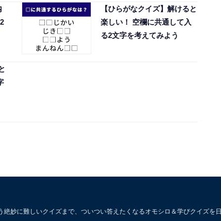
内
【ひらがなクイズ】解けると
2
楽しい！ 空欄に共通して入
る2文字を考えてみよう
と
字
う絶妙に難しいクイズまで、ついつい答えたくなるオモシロ＆学びクイズを