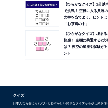
【ひらがなクイズ】1分以
で挑戦！ 空欄に入る共通の
文字を当てよう。ヒントは
「お茶碗の中」
【ひらがなクイズ】埋まる
快感！ 空欄に共通する2文
は？ 夜空の星座や試験がヒ
ント
クイズ
日本人なら答えられないと恥ずかしい簡単なクイズから少し頭を使