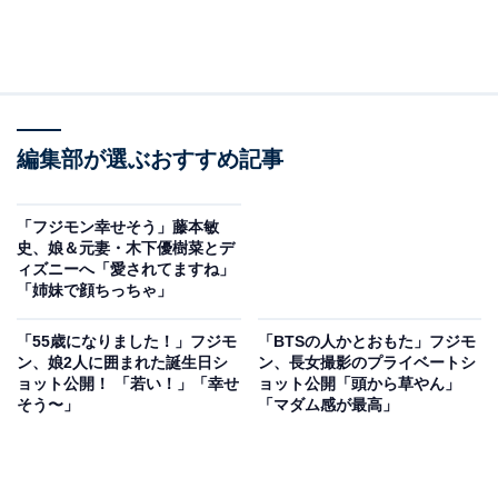
編集部が選ぶおすすめ記事
「フジモン幸せそう」藤本敏
史、娘＆元妻・木下優樹菜とデ
ィズニーへ「愛されてますね」
「姉妹で顔ちっちゃ」
「55歳になりました！」フジモ
「BTSの人かとおもた」フジモ
ン、娘2人に囲まれた誕生日シ
ン、長女撮影のプライベートシ
ョット公開！ 「若い！」「幸せ
ョット公開「頭から草やん」
そう〜」
「マダム感が最高」