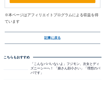
※本ページはアフィリエイトプログラムによる収益を得
ています
記事に戻る
こちらもおすすめ
「こんなパパいないよ」フジモン、次女とディ
ズニーシーへ！ 「娘さん顔小さい」「理想のパ
パです」