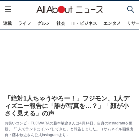
連載
ライフ
グルメ
社会
IT・ビジネス
エンタメ
リサ
「絶対1人ちゃうやろー！」フジモン、1人デ
ィズニー報告に「誰が写真を…？」「顔が小
さく見える」の声
お笑いコンビ・FUJIWARAの藤本敏史さんは4月14日、自身のInstagramを更
新。「1人でランドにインパしてきた」と報告しました。（サムネイル画像出
典：藤本敏史さん公式Instagramより）