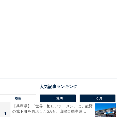
最新
一週間
一ヶ月
【兵庫県】「世界一忙しいラーメン」に、龍野
の城下町を再現したSAも。山陽自動車道...
1