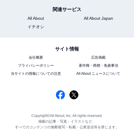
関連サービス
All About
All About Japan
イチオシ
サイト情報
会社概要
広告掲載
プライバシーポリシー
著作権・商標・免責事項
当サイトの情報についての注意
All About ニュースについて
Copyright©All About, Inc. All rights reserved.
掲載の記事・写真・イラストなど、
すべてのコンテンツの無断複写・転載・公衆送信等を禁じます。