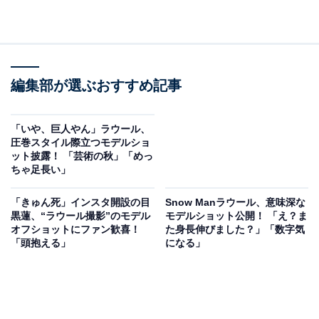
編集部が選ぶおすすめ記事
「いや、巨人やん」ラウール、
圧巻スタイル際立つモデルショ
ット披露！ 「芸術の秋」「めっ
ちゃ足長い」
「きゅん死」インスタ開設の目
Snow Manラウール、意味深な
黒蓮、“ラウール撮影”のモデル
モデルショット公開！ 「え？ま
オフショットにファン歓喜！
た身長伸びました？」「数字気
「頭抱える」
になる」