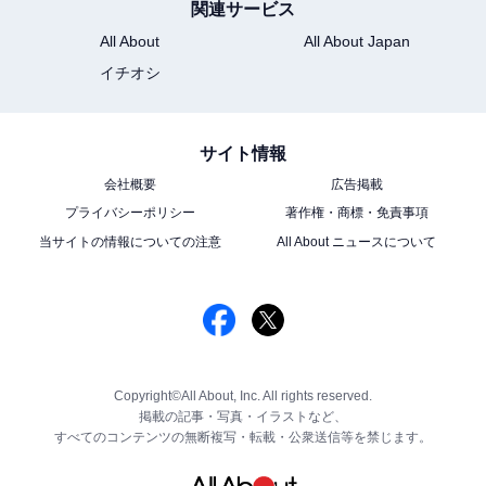
関連サービス
All About
All About Japan
イチオシ
サイト情報
会社概要
広告掲載
プライバシーポリシー
著作権・商標・免責事項
当サイトの情報についての注意
All About ニュースについて
Copyright©All About, Inc. All rights reserved.
掲載の記事・写真・イラストなど、
すべてのコンテンツの無断複写・転載・公衆送信等を禁じます。