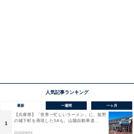
最新
一週間
一ヶ月
【兵庫県】「世界一忙しいラーメン」に、龍野
の城下町を再現したSAも。山陽自動車道...
1
2026/08/04