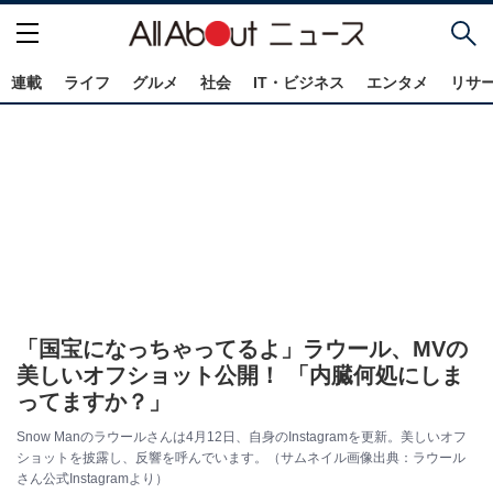
連載
ライフ
グルメ
社会
IT・ビジネス
エンタメ
リサ
「国宝になっちゃってるよ」ラウール、MVの
美しいオフショット公開！ 「内臓何処にしま
ってますか？」
Snow Manのラウールさんは4月12日、自身のInstagramを更新。美しいオフ
ショットを披露し、反響を呼んでいます。（サムネイル画像出典：ラウール
さん公式Instagramより）