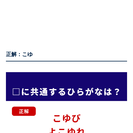
正解：こゆ