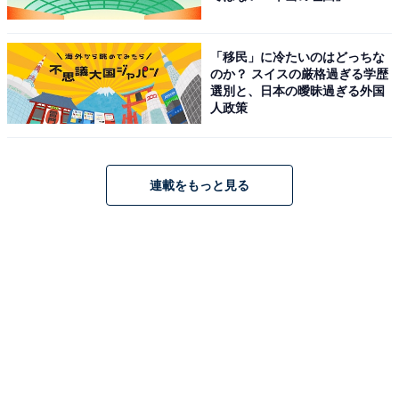
「移民」に冷たいのはどっちな
のか？ スイスの厳格過ぎる学歴
選別と、日本の曖昧過ぎる外国
人政策
連載をもっと見る