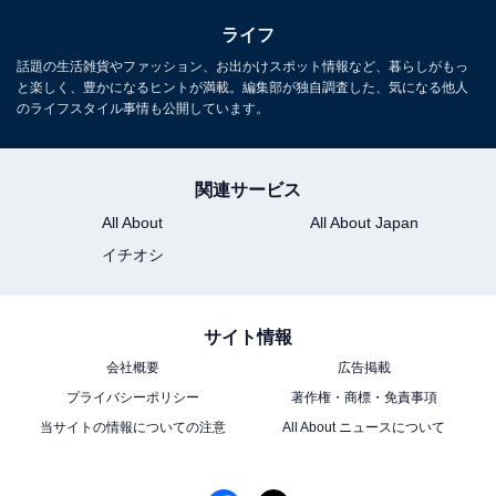
ライフ
話題の生活雑貨やファッション、お出かけスポット情報など、暮らしがもっ
と楽しく、豊かになるヒントが満載。編集部が独自調査した、気になる他人
のライフスタイル事情も公開しています。
関連サービス
All About
All About Japan
イチオシ
サイト情報
会社概要
広告掲載
プライバシーポリシー
著作権・商標・免責事項
当サイトの情報についての注意
All About ニュースについて