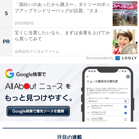
「面白いのあったから購入〜」ダイソーのポッ
プアップランドリーバッグが話題。“さま...
5
2026/08/03
宝くじ当選したいなら、まずは金運を上げてか
ら買ってみて
PR
合同会社デジタルファーム
Recommended by
注目の連載