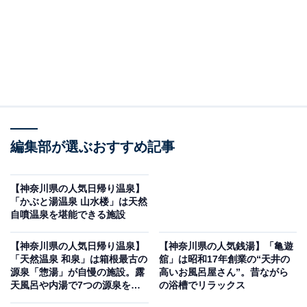
編集部が選ぶおすすめ記事
【神奈川県の人気日帰り温泉】
「かぶと湯温泉 山水楼」は天然
自噴温泉を堪能できる施設
【神奈川県の人気日帰り温泉】
【神奈川県の人気銭湯】「亀遊
「天然温泉 和泉」は箱根最古の
舘」は昭和17年創業の“天井の
源泉「惣湯」が自慢の施設。露
高いお風呂屋さん”。昔ながら
天風呂や内湯で7つの源泉を堪
の浴槽でリラックス
能