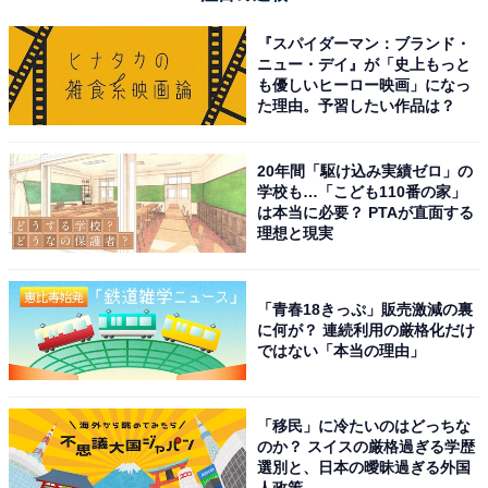
『スパイダーマン：ブランド・
ニュー・デイ』が「史上もっと
も優しいヒーロー映画」になっ
た理由。予習したい作品は？
20年間「駆け込み実績ゼロ」の
学校も…「こども110番の家」
は本当に必要？ PTAが直面する
理想と現実
「青春18きっぷ」販売激減の裏
に何が？ 連続利用の厳格化だけ
ではない「本当の理由」
「移民」に冷たいのはどっちな
のか？ スイスの厳格過ぎる学歴
選別と、日本の曖昧過ぎる外国