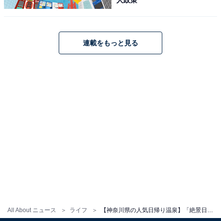
人政策
連載をもっと見る
All About ニュース
ライフ
【神奈川県の人気日帰り温泉】「絶景日帰り温泉 龍宮殿本館」は芦ノ湖と富士山を望む登録有形文化財の施設。良質な「蛸川温泉」で旅の疲れを癒せる