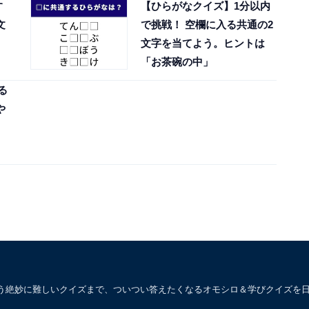
す
【ひらがなクイズ】1分以内
文
で挑戦！ 空欄に入る共通の2
文字を当てよう。ヒントは
「お茶碗の中」
る
や
う絶妙に難しいクイズまで、ついつい答えたくなるオモシロ＆学びクイズを