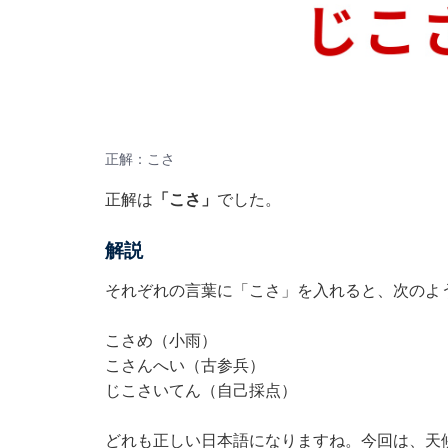
正解：こさ
正解は
「こさ」
でした。
解説
それぞれの言葉に「こさ」を入れると、次のよ
こさめ（小雨）
こさんへい（古参兵）
じこさいてん（自己採点）
どれも正しい日本語になりますね。今回は、天