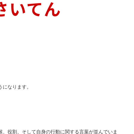
うになります。
候、役割、そして自身の行動に関する言葉が並んでいま