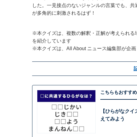
した。一見接点のないジャンルの言葉でも、共
が多角的に刺激されるはず！
※本クイズは、複数の解釈・正解が考えられる
を紹介しています
※本クイズは、All About ニュース編集部が
こちらもおすすめ
【ひらがなクイ
えてみよう