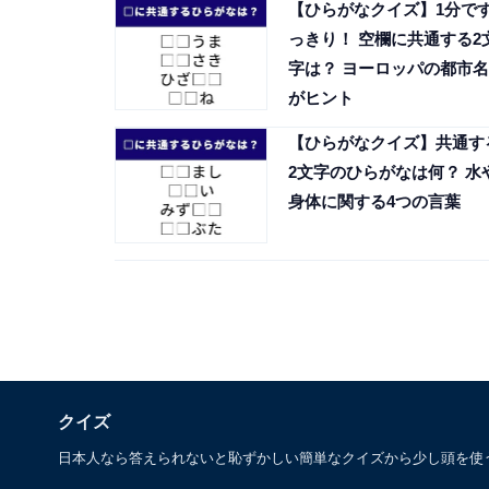
【ひらがなクイズ】1分で
っきり！ 空欄に共通する2
字は？ ヨーロッパの都市名
がヒント
【ひらがなクイズ】共通す
2文字のひらがなは何？ 水
身体に関する4つの言葉
クイズ
日本人なら答えられないと恥ずかしい簡単なクイズから少し頭を使