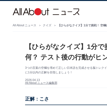
All About ニュース
クイズ
【ひらがなクイズ】1分で挑戦！ 空欄
【ひらがなクイズ】1分で
何？ テスト後の行動がヒ
3つの言葉の空欄を埋めて正しい日本語を完成させる脳トレク
に1分以内の正解を目指しましょう！
2026.04.13
All About ニュース編集部
正解：こさ