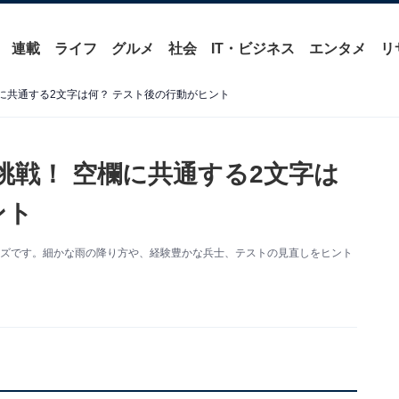
連載
ライフ
グルメ
社会
IT・ビジネス
エンタメ
リ
に共通する2文字は何？ テスト後の行動がヒント
挑戦！ 空欄に共通する2文字は
ント
イズです。細かな雨の降り方や、経験豊かな兵士、テストの見直しをヒント