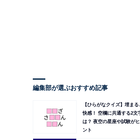
編集部が選ぶおすすめ記事
【ひらがなクイズ】埋まる
快感！ 空欄に共通する2文
は？ 夜空の星座や試験がヒ
ント