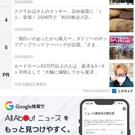
2026/08/05
ステラおばさんのクッキー、詰め放題に「ミ
ニ」登場！ 1500円で「約23枚ほど詰...
4
2026/08/04
「面白いのあったから購入〜」ダイソーのポッ
プアップランドリーバッグが話題。“さま...
5
2026/08/03
カードローン50万円以上の人は、返済を3～6
ヶ月停止して『大幅に減額してから返済...
PR
渋谷法務総合事務所
Recommended by