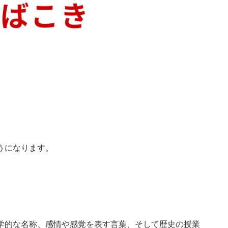
うになります。
学的な名称、感情や感覚を表す言葉、そして歴史の授業