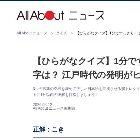
All About ニュース
クイズ
【ひらがなクイズ】1分ですっきり！ 
【ひらがなクイズ】1分で
字は？ 江戸時代の発明が
3つの言葉の空欄を埋めて正しい日本語を完成させる脳トレク
トに1分以内の正解を目指しましょう！
2026.04.12
All About ニュース編集部
正解：こき