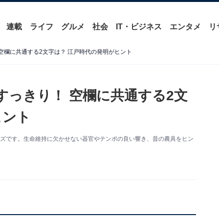
連載
ライフ
グルメ
社会
IT・ビジネス
エンタメ
リ
空欄に共通する2文字は？ 江戸時代の発明がヒント
すっきり！ 空欄に共通する2文
ヒント
イズです。生命維持に欠かせない器官やテンポの良い響き、昔の農具をヒン