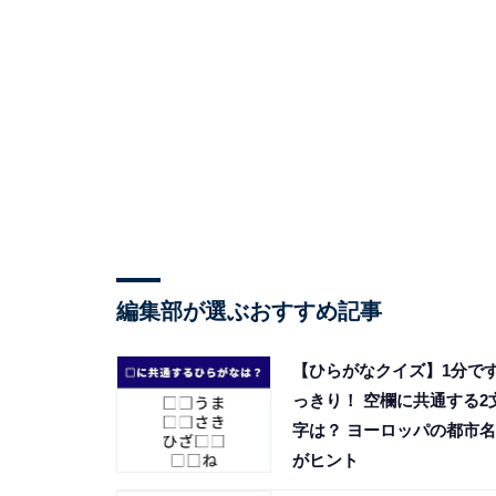
編集部が選ぶおすすめ記事
【ひらがなクイズ】1分で
っきり！ 空欄に共通する2
字は？ ヨーロッパの都市名
がヒント