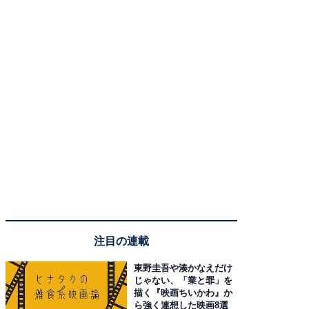
注目の連載
東野圭吾や湊かなえだけ
じゃない、「業と罪」を
描く『映画ちいかわ』か
ら強く連想した映画8選