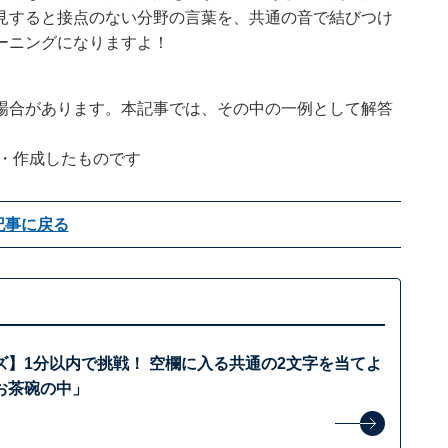
見すると接点のない分野の言葉を、共通の音で結びつけ
ーニングになりますよ！
場合があります。本記事では、その中の一例として解答
企画・作成したものです
記事に戻る
ズ】1分以内で挑戦！ 空欄に入る共通の2文字を当てよ
お茶碗の中」