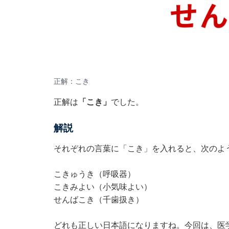
正解：こき
正解は
「こき」
でした。
解説
それぞれの言葉に「こき」を入れると、次のよ
こきゅうき（呼吸器）
こきみよい（小気味よい）
せんばこき（千歯扱き）
どれも正しい日本語になりますね。今回は、医