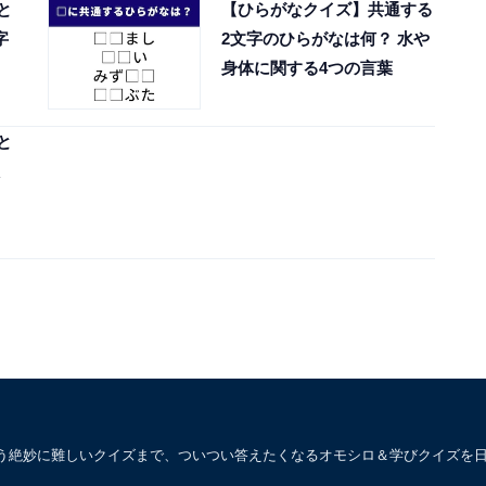
と
【ひらがなクイズ】共通する
字
2文字のひらがなは何？ 水や
身体に関する4つの言葉
と
う絶妙に難しいクイズまで、ついつい答えたくなるオモシロ＆学びクイズを