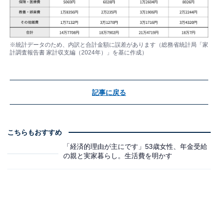
※統計データのため、内訳と合計金額に誤差があります（総務省統計局「家
計調査報告書 家計収支編（2024年）」を基に作成）
記事に戻る
こちらもおすすめ
「経済的理由が主にです」53歳女性、年金受給
の親と実家暮らし。生活費を明かす