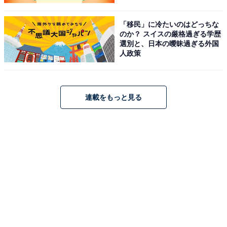
「移民」に冷たいのはどっちな
のか？ スイスの厳格過ぎる学歴
選別と、日本の曖昧過ぎる外国
人政策
連載をもっと見る