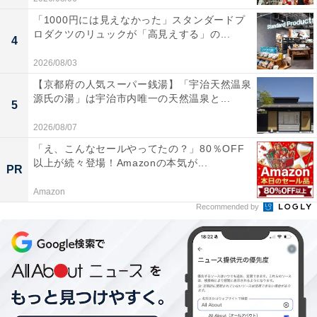
「1000円には見えなかった」スタンダードプ
ロダクツのリュックが「高見えする」の...
4
2026/08/03
【京都府の人気スーパー銭湯】「宇治天然温泉
源氏の湯」は宇治市内唯一の天然温泉と...
5
2026/08/07
「え、こんなセールやってたの？」80％OFF
以上が続々登場！Amazonの本気が...
PR
Amazon
Recommended by