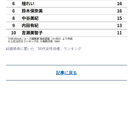
結婚発表に驚いた「50代女性俳優」ランキング
記事に戻る