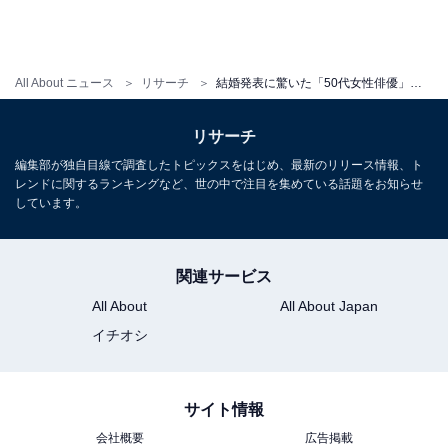
All About ニュース
リサーチ
結婚発表に驚いた「50代女性俳優」ランキング！ 2位「藤原紀香」を大差で抑えた1位は？
リサーチ
編集部が独自目線で調査したトピックスをはじめ、最新のリリース情報、ト
レンドに関するランキングなど、世の中で注目を集めている話題をお知らせ
しています。
関連サービス
All About
All About Japan
イチオシ
サイト情報
会社概要
広告掲載