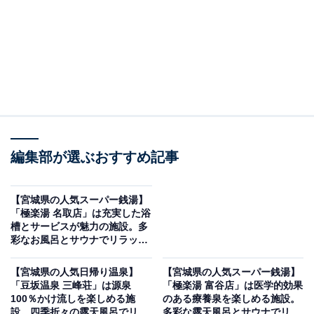
編集部が選ぶおすすめ記事
【宮城県の人気スーパー銭湯】
「極楽湯 名取店」は充実した浴
槽とサービスが魅力の施設。多
彩なお風呂とサウナでリラック
ス
【宮城県の人気日帰り温泉】
【宮城県の人気スーパー銭湯】
「豆坂温泉 三峰荘」は源泉
「極楽湯 富谷店」は医学的効果
100％かけ流しを楽しめる施
のある療養泉を楽しめる施設。
設。四季折々の露天風呂でリラ
多彩な露天風呂とサウナでリラ