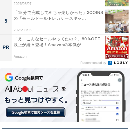
2026/08/07
「15分で完成してめちゃ楽しかった」3COINS
の「モールドールトレカケースキッ...
5
2026/08/05
「え、こんなセールやってたの？」80％OFF
以上が続々登場！Amazonの本気が...
PR
Amazon
Recommended by