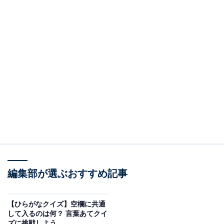
編集部が選ぶおすすめ記事
【ひらがなクイズ】空欄に共通
して入るのは何？ 言葉あてクイ
ズに挑戦しよう