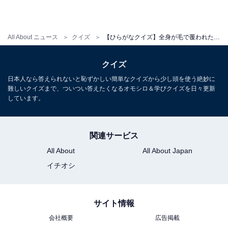
All About ニュース
クイズ
【ひらがなクイズ】全身が毛で覆われた生き物がヒント！ 共通するひらがな2文字を考えてみよう！
クイズ
日本人なら答えられないと恥ずかしい簡単なクイズから少し頭を使う絶妙に
難しいクイズまで、ついつい答えたくなるオモシロ＆学びクイズを日々更新
しています。
関連サービス
All About
All About Japan
イチオシ
サイト情報
会社概要
広告掲載