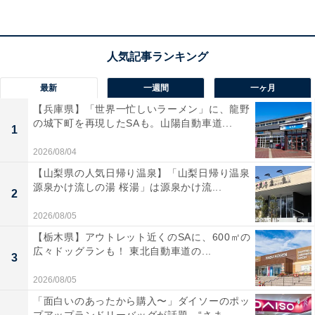
楽天トラベルでホテルを見る
最新
一週間
一ヶ月
【兵庫県】「世界一忙しいラーメン」に、龍野
の城下町を再現したSAも。山陽自動車道...
1
2026/08/04
【山梨県の人気日帰り温泉】「山梨日帰り温泉
源泉かけ流しの湯 桜湯」は源泉かけ流...
2
2026/08/05
【栃木県】アウトレット近くのSAに、600㎡の
広々ドッグランも！ 東北自動車道の...
3
2026/08/05
「面白いのあったから購入〜」ダイソーのポッ