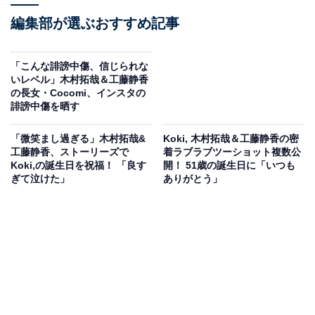
編集部が選ぶおすすめ記事
「こんな誹謗中傷、信じられな
いレベル」木村拓哉＆工藤静香
の長女・Cocomi、インスタの
誹謗中傷を晒す
「微笑まし過ぎる」木村拓哉&
Koki, 木村拓哉＆工藤静香の密
工藤静香、ストーリーズで
着ラブラブツーショット複数公
Koki,の誕生日を祝福！ 「良す
開！ 51歳の誕生日に「いつも
ぎて泣けた」
ありがとう」