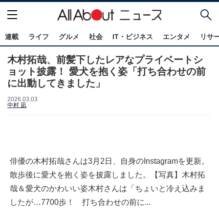
連載
ライフ
グルメ
社会
IT・ビジネス
エンタメ
リサ
木村拓哉、前髪下したレアなプライベートシ
ョット披露！ 愛犬を抱く姿「打ち合わせの前
に出動してきました」
2026.03.03
中村 凪
俳優の木村拓哉さんは3月2日、自身のInstagramを更新。
散歩後に愛犬を抱く姿を披露しました。【写真】木村拓
哉＆愛犬のかわいい姿木村さんは「ちょいと冷え込みま
したが…7700歩！ 打ち合わせの前に...