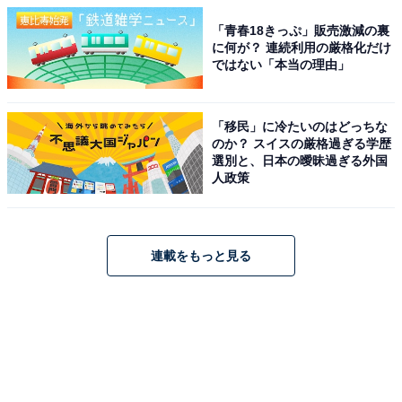
「青春18きっぷ」販売激減の裏
に何が？ 連続利用の厳格化だけ
ではない「本当の理由」
「移民」に冷たいのはどっちな
のか？ スイスの厳格過ぎる学歴
選別と、日本の曖昧過ぎる外国
人政策
連載をもっと見る