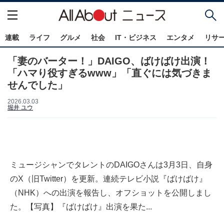
連載
ライフ
グルメ
社会
IT・ビジネス
エンタメ
リサ
「妻のバーター！」DAIGO、ばけばけ出演！
「ハマり役すぎるwww」「直ぐには気づきま
せんでした」
2026.03.03
堀井 ユウ
ミュージシャンでタレントのDAIGOさんは3月3日、自身
のX（旧Twitter）を更新。連続テレビ小説『ばけばけ』
（NHK）への出演を報告し、オフショットを公開しまし
た。【写真】『ばけばけ』出演を果た...