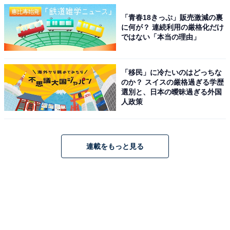
「青春18きっぷ」販売激減の裏
に何が？ 連続利用の厳格化だけ
ではない「本当の理由」
「移民」に冷たいのはどっちな
のか？ スイスの厳格過ぎる学歴
選別と、日本の曖昧過ぎる外国
人政策
連載をもっと見る