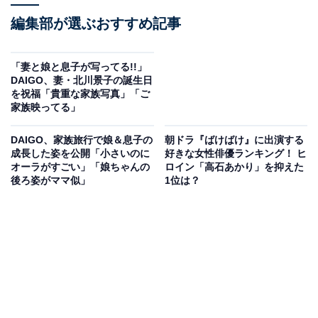
編集部が選ぶおすすめ記事
「妻と娘と息子が写ってる!!」
DAIGO、妻・北川景子の誕生日
を祝福「貴重な家族写真」「ご
家族映ってる」
DAIGO、家族旅行で娘＆息子の
朝ドラ『ばけばけ』に出演する
成長した姿を公開「小さいのに
好きな女性俳優ランキング！ ヒ
オーラがすごい」「娘ちゃんの
ロイン「高石あかり」を抑えた
後ろ姿がママ似」
1位は？