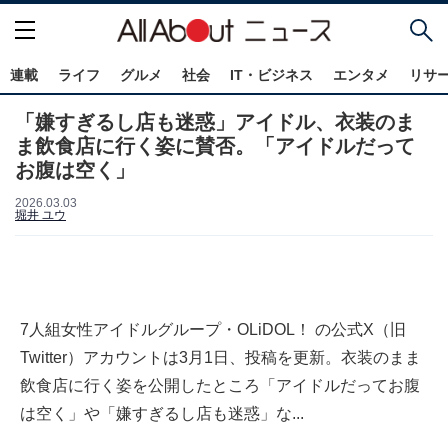
連載
ライフ
グルメ
社会
IT・ビジネス
エンタメ
リサ
「嫌すぎるし店も迷惑」アイドル、衣装のま
ま飲食店に行く姿に賛否。「アイドルだって
お腹は空く」
2026.03.03
堀井 ユウ
7人組女性アイドルグループ・OLiDOL！ の公式X（旧
Twitter）アカウントは3月1日、投稿を更新。衣装のまま
飲食店に行く姿を公開したところ「アイドルだってお腹
は空く」や「嫌すぎるし店も迷惑」な...