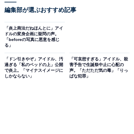
編集部が選ぶおすすめ記事
「炎上商法だねほんとに」アイ
ドルの変身企画に疑問の声。
「beforeの写真に悪意を感じ
る」
「ドン引きやぞ」アイドル、汚
「可哀想すぎる」アイドル、殺
過ぎる「私のベッドの上」公開
害予告で生誕祭中止に心配の
で炎上。「マイナスイメージに
声。「ただただ気の毒」「りっ
しかならない」
ぱな犯罪」