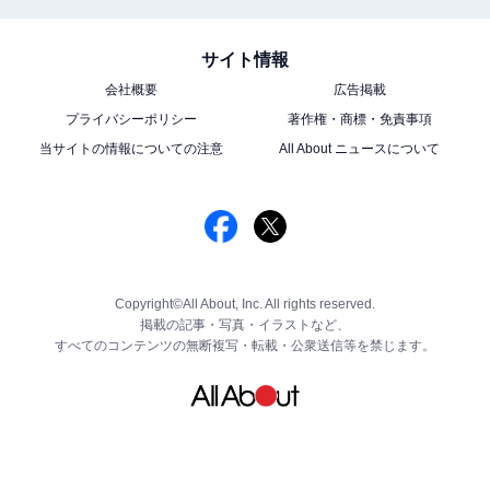
サイト情報
会社概要
広告掲載
プライバシーポリシー
著作権・商標・免責事項
当サイトの情報についての注意
All About ニュースについて
Copyright©All About, Inc. All rights reserved.
掲載の記事・写真・イラストなど、
すべてのコンテンツの無断複写・転載・公衆送信等を禁じます。