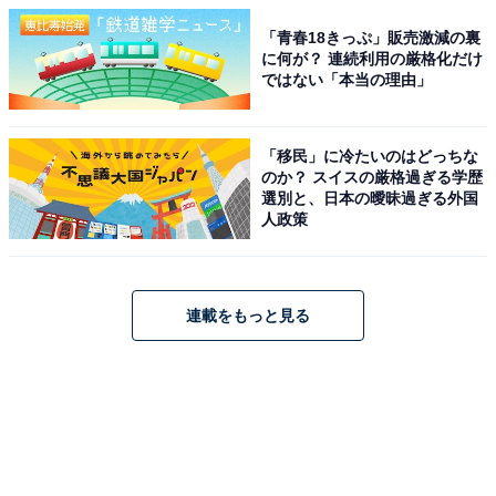
「青春18きっぷ」販売激減の裏
に何が？ 連続利用の厳格化だけ
ではない「本当の理由」
「移民」に冷たいのはどっちな
のか？ スイスの厳格過ぎる学歴
選別と、日本の曖昧過ぎる外国
人政策
連載をもっと見る