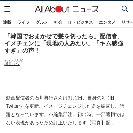
連載
ライフ
グルメ
社会
IT・ビジネス
エンタメ
リサ
「韓国でおまかせで髪を切ったら」配信者、
イメチェンに「現地の人みたい」「キム感強
すぎ」の声！
2026.03.02
堀井 ユウ
動画配信者の石川典行さんは3月2日、自身のX（旧
Twitter）を更新。イメージチェンジした姿を披露し、話
題となっています。※編集部注：初出時、一部適切では
ない表現があったため訂正いたします【写真】配...