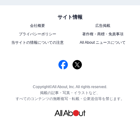
サイト情報
会社概要
広告掲載
プライバシーポリシー
著作権・商標・免責事項
当サイトの情報についての注意
All About ニュースについて
Copyright©All About, Inc. All rights reserved.
掲載の記事・写真・イラストなど、
すべてのコンテンツの無断複写・転載・公衆送信等を禁じます。