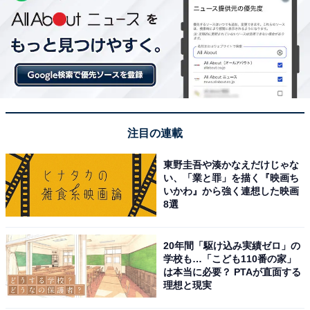
注目の連載
東野圭吾や湊かなえだけじゃな
い、「業と罪」を描く『映画ち
いかわ』から強く連想した映画
8選
20年間「駆け込み実績ゼロ」の
学校も…「こども110番の家」
は本当に必要？ PTAが直面する
理想と現実