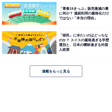
「青春18きっぷ」販売激減の裏
に何が？ 連続利用の厳格化だけ
ではない「本当の理由」
「移民」に冷たいのはどっちな
のか？ スイスの厳格過ぎる学歴
選別と、日本の曖昧過ぎる外国
人政策
連載をもっと見る