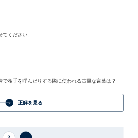
せてください。
情で相手を呼んだりする際に使われる古風な言葉は？
正解を見る
2