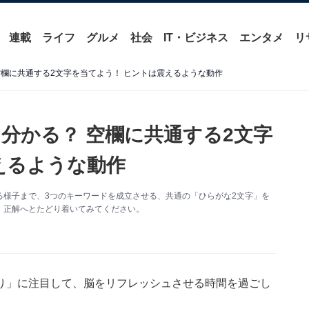
連載
ライフ
グルメ
社会
IT・ビジネス
エンタメ
リ
空欄に共通する2文字を当てよう！ ヒントは震えるような動作
分かる？ 空欄に共通する2文字
えるような動作
様子まで、3つのキーワードを成立させる、共通の「ひらがな2文字」を
、正解へとたどり着いてみてください。
り」に注目して、脳をリフレッシュさせる時間を過ごし