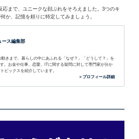
反応まで、ユニークな顔ぶれをそろえました。3つのキ
が何か、記憶を頼りに特定してみましょう。
 ニュース編集部
世の中の動きまで、暮らしの中にあふれる「なぜ？」「どうして？」を
ィアです。お金や仕事、恋愛、ITに関する疑問に対して専門家が分か
のトピックスを紹介しています。
＞プロフィール詳細