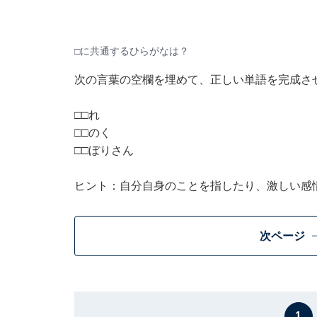
□に共通するひらがなは？
次の言葉の空欄を埋めて、正しい単語を完成さ
□□れ
□□のく
□□ぼりさん
ヒント：自分自身のことを指したり、激しい感
次ページ
1