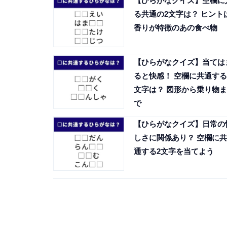
【ひらがなクイズ】空欄に
る共通の2文字は？ ヒント
香りが特徴のあの食べ物
【ひらがなクイズ】当ては
ると快感！ 空欄に共通する
文字は？ 図形から乗り物ま
で
【ひらがなクイズ】日常の
しさに関係あり？ 空欄に共
通する2文字を当てよう