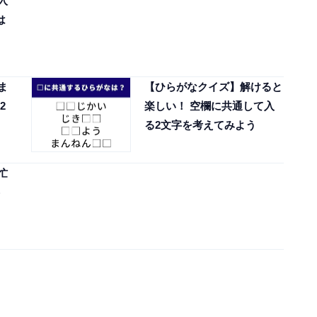
入
は
ま
【ひらがなクイズ】解けると
2
楽しい！ 空欄に共通して入
る2文字を考えてみよう
忙