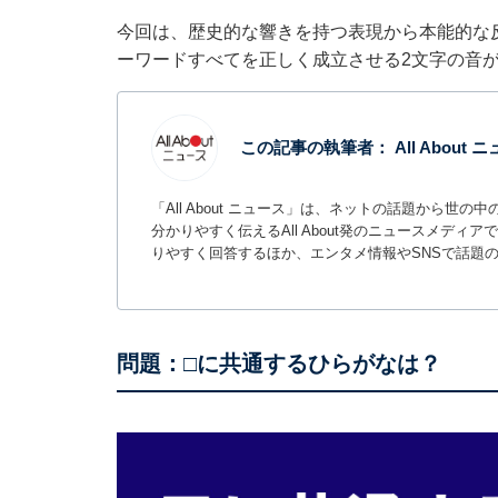
今回は、歴史的な響きを持つ表現から本能的な
ーワードすべてを正しく成立させる2文字の音
この記事の執筆者：
All About
「All About ニュース」は、ネットの話題から
分かりやすく伝えるAll About発のニュースメデ
りやすく回答するほか、エンタメ情報やSNSで話題
問題：□に共通するひらがなは？