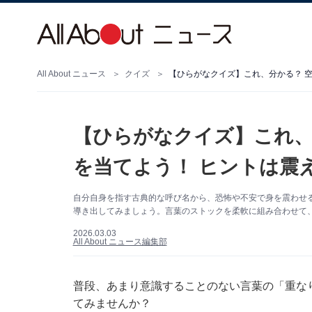
All About ニュース
クイズ
【ひらがなクイズ】これ、分かる？ 
【ひらがなクイズ】これ、
を当てよう！ ヒントは震
自分自身を指す古典的な呼び名から、恐怖や不安で身を震わせる
導き出してみましょう。言葉のストックを柔軟に組み合わせて
2026.03.03
All About ニュース編集部
普段、あまり意識することのない言葉の「重な
てみませんか？