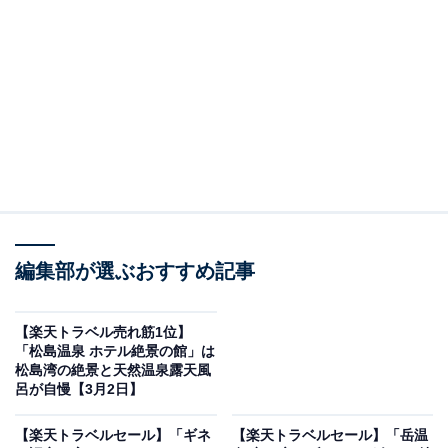
花巻温泉 佳松園（画像出典：楽天トラベル）
編集部が選ぶおすすめ記事
「花巻温泉 佳松園」は現在特別価格で宿泊可能です。
【楽天トラベル売れ筋1位】
「松島温泉 ホテル絶景の館」は
松島湾の絶景と天然温泉露天風
呂が自慢【3月2日】
楽天トラベルでホテルを見る
【楽天トラベルセール】「ギネ
【楽天トラベルセール】「岳温