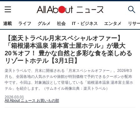
連載
ライフ
グルメ
社会
IT・ビジネス
エンタメ
リサ
【楽天トラベル月末スペシャルオファー】
「箱根湯本温泉 湯本富士屋ホテル」が最大
20％オフ！ 豊かな自然と多彩な食を楽しめる
リゾートホテル【3月1日】
楽天トラベルで、月末に開催される「月末スペシャルオファー」。2026年3
月も、全国各地の人気ホテルや旅館が特別価格で予約できるクーポンが配布
中です。今回は、対象施設として登場している「箱根湯本温泉 湯本富士屋ホ
テル」を紹介します。（サムネイル画像出典：楽天トラベル）
2026.03.01
All About ニュース お買いもの部