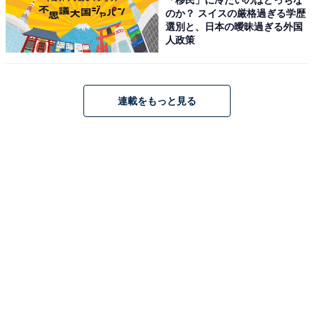
こちらもおすすめ
のか？ スイスの厳格過ぎる学歴
選別と、日本の曖昧過ぎる外国
【楽天トラベル月末スペシャルオファー】「伊
人政策
香保温泉 森秋旅館」が今だけ特別価格に！ 「黄
金の湯」を源泉かけ流しで堪能【3月1日】
連載をもっと見る