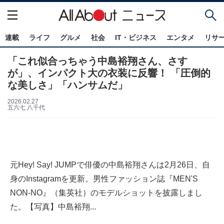
連載
ライフ
グルメ
社会
IT・ビジネス
エンタメ
リサ
「これ似合っちゃう中島裕翔さん、さす
が」、インパクト大の衣装に反響！ 「圧倒的
な美しさ」「ハンサムだ」
2026.02.27
五六七 八千代
元Hey! Say! JUMPで俳優の中島裕翔さんは2月26日、自
身のInstagramを更新。男性ファッション誌『MEN'S
NON-NO』（集英社）のモデルショットを披露しまし
た。【写真】中島裕翔...