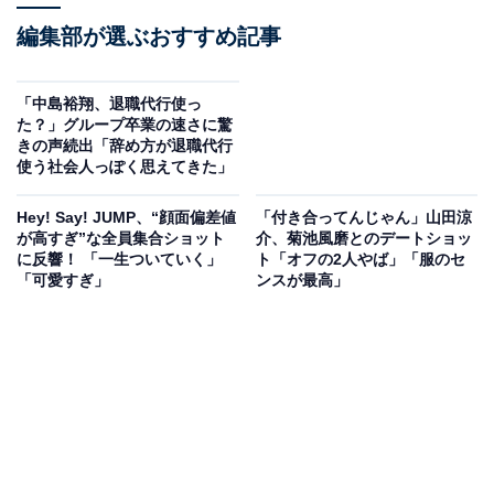
編集部が選ぶおすすめ記事
「中島裕翔、退職代行使っ
た？」グループ卒業の速さに驚
きの声続出「辞め方が退職代行
使う社会人っぽく思えてきた」
Hey! Say! JUMP、“顔面偏差値
「付き合ってんじゃん」山田涼
が高すぎ”な全員集合ショット
介、菊池風磨とのデートショッ
に反響！ 「一生ついていく」
ト「オフの2人やば」「服のセ
「可愛すぎ」
ンスが最高」