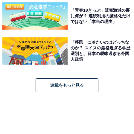
「青春18きっぷ」販売激減の裏
に何が？ 連続利用の厳格化だけ
ではない「本当の理由」
「移民」に冷たいのはどっちな
のか？ スイスの厳格過ぎる学歴
選別と、日本の曖昧過ぎる外国
人政策
連載をもっと見る