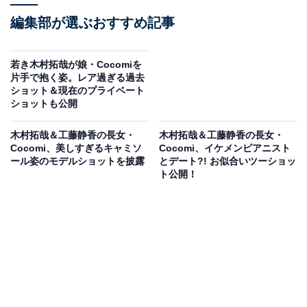
編集部が選ぶおすすめ記事
若き木村拓哉が娘・Cocomiを
片手で抱く姿。レア過ぎる過去
ショット＆現在のプライベート
ショットも公開
木村拓哉＆工藤静香の長女・
木村拓哉＆工藤静香の長女・
Cocomi、美しすぎるキャミソ
Cocomi、イケメンピアニスト
ール姿のモデルショットを披露
とデート?! お似合いツーショッ
ト公開！