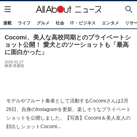
連載
ライフ
グルメ
社会
IT・ビジネス
エンタメ
リサ
Cocomi、美人な高校同期とのプライベートシ
ョット公開！ 愛犬とのツーショットも「最高
に面白かった」
2026.02.27
橋酒 瑛麗瑠
モデルやフルート奏者として活動するCocomiさんは2月
26日、自身のInstagramを更新。楽しそうなプライベート
ショットを公開しました。【写真】Cocomi＆美人友人の
顔出しショットCocomi...