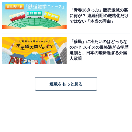
「青春18きっぷ」販売激減の裏
に何が？ 連続利用の厳格化だけ
ではない「本当の理由」
「移民」に冷たいのはどっちな
のか？ スイスの厳格過ぎる学歴
選別と、日本の曖昧過ぎる外国
人政策
連載をもっと見る