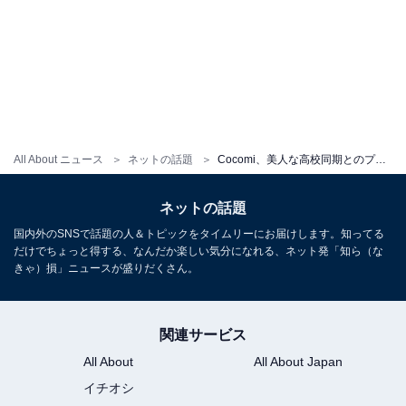
All About ニュース
ネットの話題
Cocomi、美人な高校同期とのプライベートショット公開！ 愛犬とのツーショットも「最高に面白かった」
ネットの話題
国内外のSNSで話題の人＆トピックをタイムリーにお届けします。知ってる
だけでちょっと得する、なんだか楽しい気分になれる、ネット発「知ら（な
きゃ）損」ニュースが盛りだくさん。
関連サービス
All About
All About Japan
イチオシ