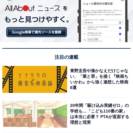
注目の連載
東野圭吾や湊かなえだけじゃな
い、「業と罪」を描く『映画ち
いかわ』から強く連想した映画
8選
20年間「駆け込み実績ゼロ」の
学校も…「こども110番の家」
は本当に必要？ PTAが直面する
理想と現実