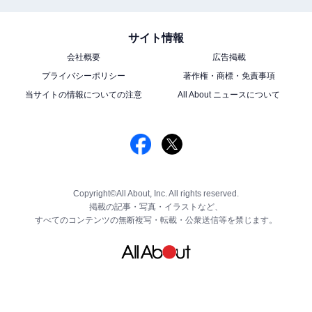
サイト情報
会社概要
広告掲載
プライバシーポリシー
著作権・商標・免責事項
当サイトの情報についての注意
All About ニュースについて
Copyright©All About, Inc. All rights reserved.
掲載の記事・写真・イラストなど、
すべてのコンテンツの無断複写・転載・公衆送信等を禁じます。