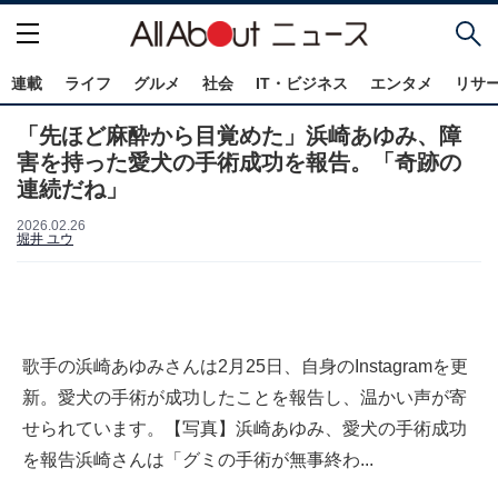
連載
ライフ
グルメ
社会
IT・ビジネス
エンタメ
リサ
「先ほど麻酔から目覚めた」浜崎あゆみ、障
害を持った愛犬の手術成功を報告。「奇跡の
連続だね」
2026.02.26
堀井 ユウ
歌手の浜崎あゆみさんは2月25日、自身のInstagramを更
新。愛犬の手術が成功したことを報告し、温かい声が寄
せられています。【写真】浜崎あゆみ、愛犬の手術成功
を報告浜崎さんは「グミの手術が無事終わ...