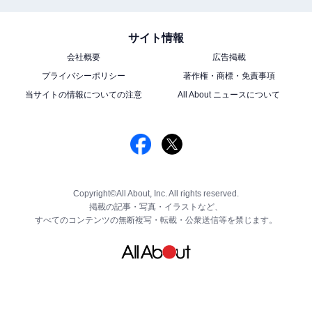
サイト情報
会社概要
広告掲載
プライバシーポリシー
著作権・商標・免責事項
当サイトの情報についての注意
All About ニュースについて
Copyright©All About, Inc. All rights reserved.
掲載の記事・写真・イラストなど、
すべてのコンテンツの無断複写・転載・公衆送信等を禁じます。