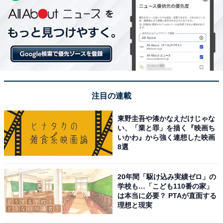
注目の連載
東野圭吾や湊かなえだけじゃな
い、「業と罪」を描く『映画ち
いかわ』から強く連想した映画
8選
20年間「駆け込み実績ゼロ」の
学校も…「こども110番の家」
は本当に必要？ PTAが直面する
理想と現実