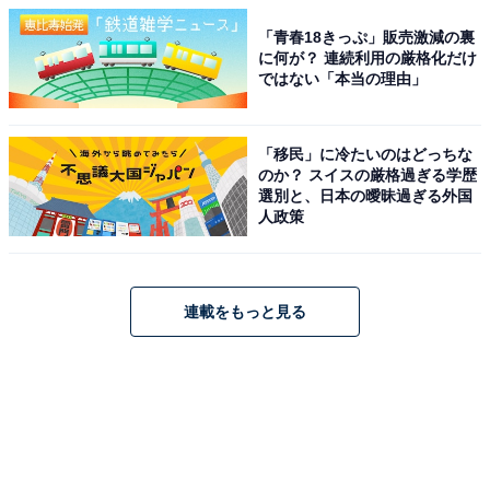
「青春18きっぷ」販売激減の裏
に何が？ 連続利用の厳格化だけ
ではない「本当の理由」
「移民」に冷たいのはどっちな
のか？ スイスの厳格過ぎる学歴
選別と、日本の曖昧過ぎる外国
人政策
連載をもっと見る