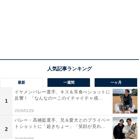
最新
一週間
一ヶ月
イケメンバレー選手、キス＆耳食べショットに
反響！ 「なんなのーこのイチャイチャ感...
1
2026/01/29
バレー・髙橋藍選手、兄＆愛犬とのプライベー
トショットに「超きちょー」「笑顔が見れ...
2