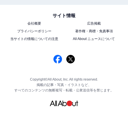
サイト情報
会社概要
広告掲載
プライバシーポリシー
著作権・商標・免責事項
当サイトの情報についての注意
All About ニュースについて
Copyright©All About, Inc. All rights reserved.
掲載の記事・写真・イラストなど、
すべてのコンテンツの無断複写・転載・公衆送信等を禁じます。