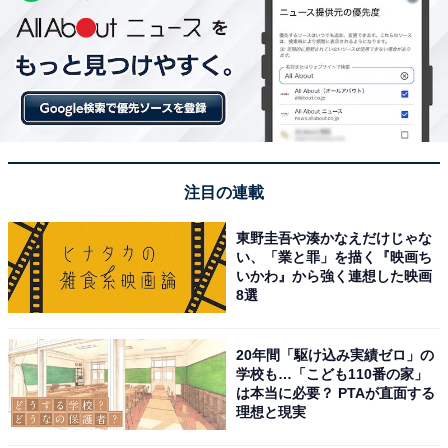
注目の連載
東野圭吾や湊かなえだけじゃな
い、「業と罪」を描く『映画ち
いかわ』から強く連想した映画
8選
20年間「駆け込み実績ゼロ」の
学校も…「こども110番の家」
は本当に必要？ PTAが直面する
理想と現実