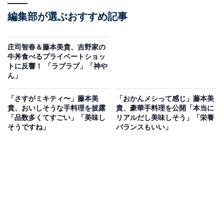
編集部が選ぶおすすめ記事
庄司智春＆藤本美貴、吉野家の
牛丼食べるプライベートショッ
トに反響！ 「ラブラブ」「神や
ん」
「さすがミキティ〜」藤本美
「おかんメシって感じ」藤本美
貴、おいしそうな手料理を披露
貴、豪華手料理を公開「本当に
「品数多くてすごい」「美味し
リアルだし美味しそう」「栄養
そうですね」
バランスもいい」