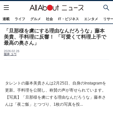
連載
ライフ
グルメ
社会
IT・ビジネス
エンタメ
リサ
「旦那様を虜にする理由なんだろうな」藤本
美貴、手料理に反響！ 「可愛くて料理上手で
最高の奥さん」
2026.02.26
堀井 ユウ
タレントの藤本美貴さんは2月25日、自身のInstagramを
更新。手料理を公開し、称賛の声が寄せられています。
【写真】「旦那様を虜にする理由なんだろうな」藤本さ
んは「夜ご飯」とつづり、1枚の写真を投...