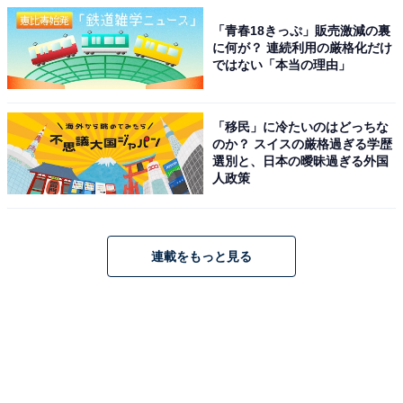
「青春18きっぷ」販売激減の裏
に何が？ 連続利用の厳格化だけ
ではない「本当の理由」
「移民」に冷たいのはどっちな
のか？ スイスの厳格過ぎる学歴
選別と、日本の曖昧過ぎる外国
人政策
連載をもっと見る