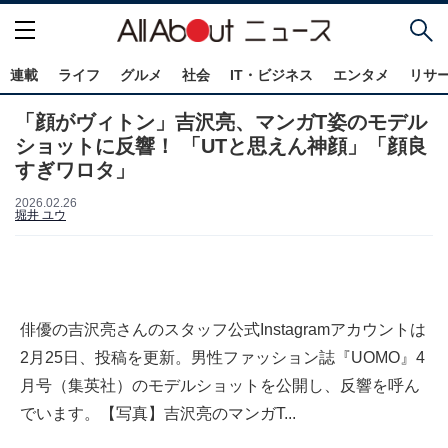
連載
ライフ
グルメ
社会
IT・ビジネス
エンタメ
リサ
「顔がヴィトン」吉沢亮、マンガT姿のモデル
ショットに反響！ 「UTと思えん神顔」「顔良
すぎワロタ」
2026.02.26
堀井 ユウ
俳優の吉沢亮さんのスタッフ公式Instagramアカウントは
2月25日、投稿を更新。男性ファッション誌『UOMO』4
月号（集英社）のモデルショットを公開し、反響を呼ん
でいます。【写真】吉沢亮のマンガT...