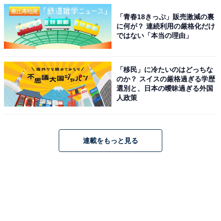
「青春18きっぷ」販売激減の裏
に何が？ 連続利用の厳格化だけ
ではない「本当の理由」
「移民」に冷たいのはどっちな
のか？ スイスの厳格過ぎる学歴
選別と、日本の曖昧過ぎる外国
人政策
連載をもっと見る