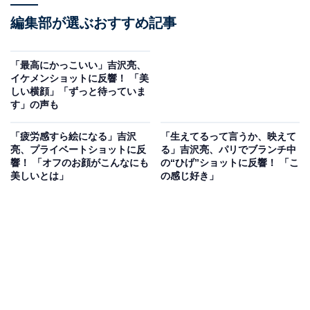
編集部が選ぶおすすめ記事
「最高にかっこいい」吉沢亮、
イケメンショットに反響！ 「美
しい横顔」「ずっと待っていま
す」の声も
「疲労感すら絵になる」吉沢
「生えてるって言うか、映えて
亮、プライベートショットに反
る」吉沢亮、パリでブランチ中
響！ 「オフのお顔がこんなにも
の“ひげ”ショットに反響！ 「こ
美しいとは」
の感じ好き」