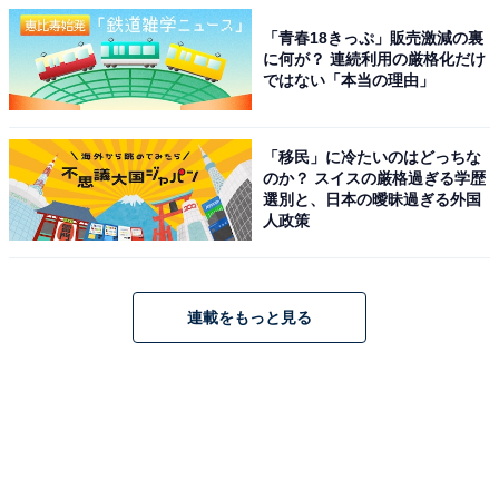
「青春18きっぷ」販売激減の裏
に何が？ 連続利用の厳格化だけ
ではない「本当の理由」
「移民」に冷たいのはどっちな
のか？ スイスの厳格過ぎる学歴
選別と、日本の曖昧過ぎる外国
人政策
連載をもっと見る