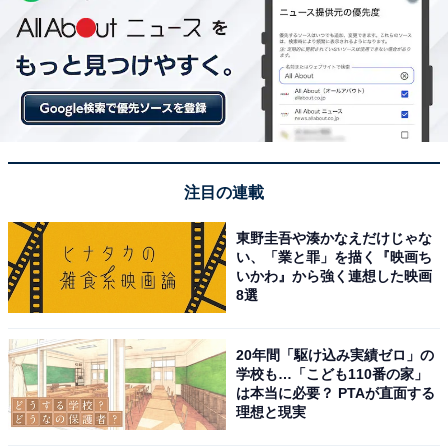
注目の連載
東野圭吾や湊かなえだけじゃな
い、「業と罪」を描く『映画ち
いかわ』から強く連想した映画
8選
20年間「駆け込み実績ゼロ」の
学校も…「こども110番の家」
は本当に必要？ PTAが直面する
理想と現実