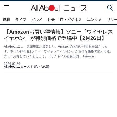
連載
ライフ
グルメ
社会
IT・ビジネス
エンタメ
リサ
【Amazonお買い得情報】ソニー「ワイヤレス
イヤホン」が特別価格で登場中【2月26日】
All About ニュース編集部が厳選した、Amazonのお買い得情報を紹介しま
す。本日2月26日はソニー「ワイヤレスイヤホン」がお得な価格で購入可能。
詳しく紹介していきましょう。（サムネイル画像出典：Amazon）
2026.02.26
All About ニュース お買いもの部