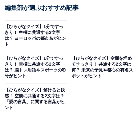
編集部が選ぶおすすめ記事
【ひらがなクイズ】1分ですっ
きり！ 空欄に共通する2文字
は？ ヨーロッパの都市名がヒン
ト
【ひらがなクイズ】1分ですっ
【ひらがなクイズ】空欄を埋め
きり！ 空欄に共通する2文字
てすっきり！ 共通する2文字は
は？ 脳トレ用語やスポーツの称
何？ 未来の予見や都心の有名ス
号がヒント
ポットがヒント
【ひらがなクイズ】解けると快
感！ 空欄に共通する2文字は？
「愛の言葉」に関する言葉がヒ
ント