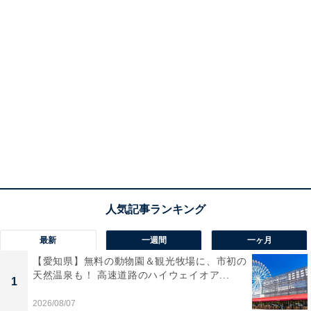
最新
一週間
一ヶ月
【愛知県】無料の動物園＆観光牧場に、市初の
天然温泉も！ 高速道路のハイウェイオア...
1
2026/08/07