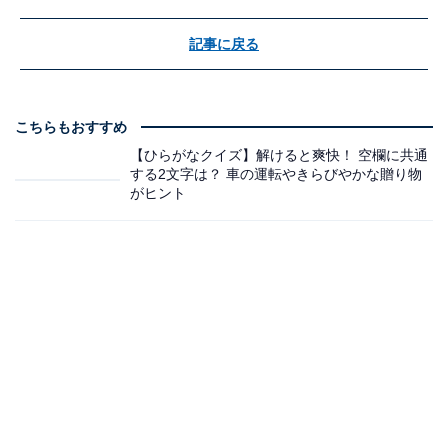
記事に戻る
こちらもおすすめ
【ひらがなクイズ】解けると爽快！ 空欄に共通
する2文字は？ 車の運転やきらびやかな贈り物
がヒント