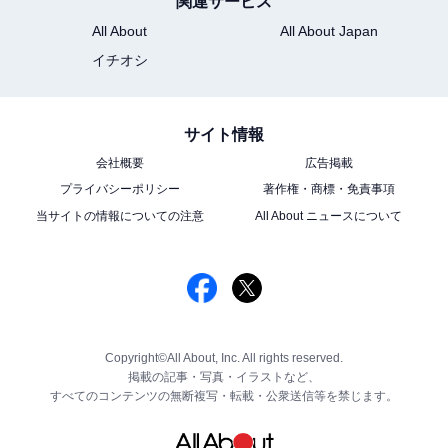
関連サービス
All About
All About Japan
イチオシ
サイト情報
会社概要
広告掲載
プライバシーポリシー
著作権・商標・免責事項
当サイトの情報についての注意
All About ニュースについて
Copyright©All About, Inc. All rights reserved.
掲載の記事・写真・イラストなど、
すべてのコンテンツの無断複写・転載・公衆送信等を禁じます。