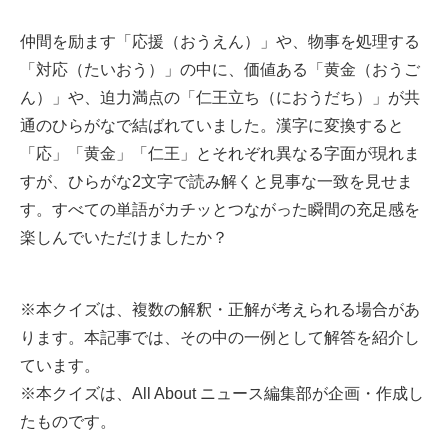
仲間を励ます「応援（おうえん）」や、物事を処理する
「対応（たいおう）」の中に、価値ある「黄金（おうご
ん）」や、迫力満点の「仁王立ち（におうだち）」が共
通のひらがなで結ばれていました。漢字に変換すると
「応」「黄金」「仁王」とそれぞれ異なる字面が現れま
すが、ひらがな2文字で読み解くと見事な一致を見せま
す。すべての単語がカチッとつながった瞬間の充足感を
楽しんでいただけましたか？
※本クイズは、複数の解釈・正解が考えられる場合があ
ります。本記事では、その中の一例として解答を紹介し
ています。
※本クイズは、All About ニュース編集部が企画・作成し
たものです。