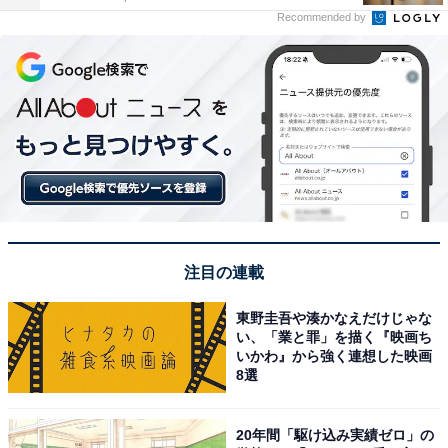
Recommended by
注目の連載
東野圭吾や湊かなえだけじゃな
い、「業と罪」を描く『映画ち
いかわ』から強く連想した映画
8選
20年間「駆け込み実績ゼロ」の