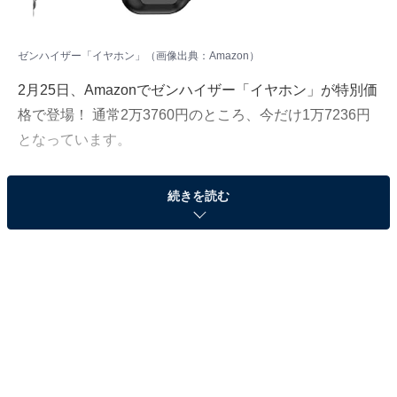
ゼンハイザー「イヤホン」（画像出典：Amazon）
2月25日、Amazonでゼンハイザー「イヤホン」が特別価
格で登場！ 通常2万3760円のところ、今だけ1万7236円
となっています。
そのほかにも注目の商品がラインナップされているの
続きを読む
で、あわせて紹介していきましょう。
Amazonで商品を見る