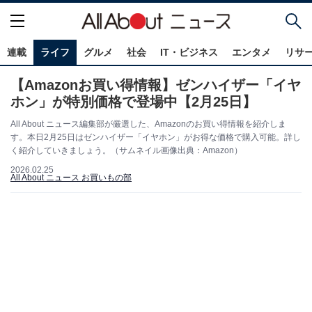
連載
ライフ
グルメ
社会
IT・ビジネス
エンタメ
リサ
【Amazonお買い得情報】ゼンハイザー「イヤ
ホン」が特別価格で登場中【2月25日】
All About ニュース編集部が厳選した、Amazonのお買い得情報を紹介しま
す。本日2月25日はゼンハイザー「イヤホン」がお得な価格で購入可能。詳し
く紹介していきましょう。（サムネイル画像出典：Amazon）
2026.02.25
All About ニュース お買いもの部