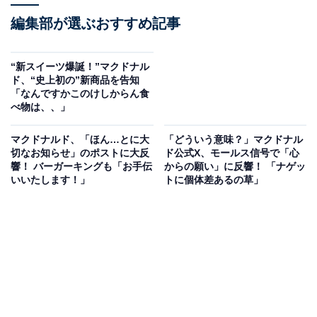
編集部が選ぶおすすめ記事
“新スイーツ爆誕！”マクドナル
ド、“史上初の”新商品を告知
「なんですかこのけしからん食
べ物は、、」
マクドナルド、「ほん…とに大
「どういう意味？」マクドナル
切なお知らせ」のポストに大反
ド公式X、モールス信号で「心
響！ バーガーキングも「お手伝
からの願い」に反響！ 「ナゲッ
いいたします！」
トに個体差あるの草」