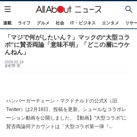
連載
ライフ
グルメ
社会
IT・ビジネス
エンタメ
リサ
「マジで何がしたいん？」マックの“大型コラ
ボ”に賛否両論「意味不明」「どこの層にウケ
んねん」
2026.02.19
多町野 望
ハンバーガーチェーン・マクドナルドの公式X（旧
Twitter）は2月18日、投稿を更新。シュールなコラボレ
ーション動画を公開しました。【動画】“大型コラボ”に
賛否両論同アカウントは「大型コラボ第一弾『...