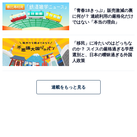
「青春18きっぷ」販売激減の裏
に何が？ 連続利用の厳格化だけ
ではない「本当の理由」
「移民」に冷たいのはどっちな
のか？ スイスの厳格過ぎる学歴
選別と、日本の曖昧過ぎる外国
人政策
連載をもっと見る