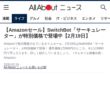
連載
ライフ
グルメ
社会
IT・ビジネス
エンタメ
リサ
【Amazonセール】SwitchBot「サーキュレー
ター」が特別価格で登場中【2月19日】
Amazonで毎日開催されているタイムセール。2月19日はSwitchBot「サーキ
ュレーター」が特別価格で登場！ 通常価格1万980円のところ、今だけ8980
円で手に入ります。詳しく紹介していきましょう。（サムネイル画像出典：
Amazon）
2026.02.19
All About ニュース お買いもの部