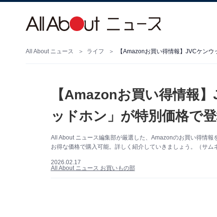
All About ニュース
ライフ
【Amazonお買い得情報】JVCケ
【Amazonお買い得情報
ッドホン」が特別価格で登
All About ニュース編集部が厳選した、Amazonのお買い
お得な価格で購入可能。詳しく紹介していきましょう。（サムネイ
2026.02.17
All About ニュース お買いもの部