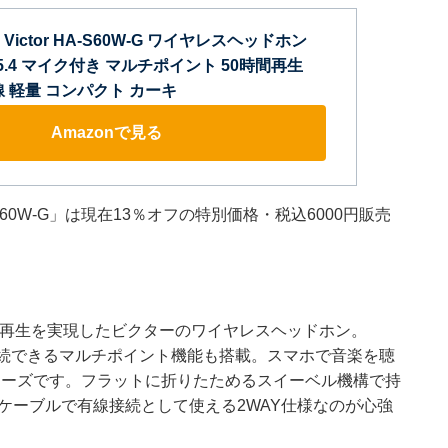
Victor HA-S60W-G ワイヤレスヘッドホン
Ver.5.4 マイク付き マルチポイント 50時間再生
無線 軽量 コンパクト カーキ
Amazonで見る
60W-G」は現在13％オフの特別価格・税込6000円販売
時間再生を実現したビクターのワイヤレスヘッドホン。
器に同時接続できるマルチポイント機能も搭載。スマホで音楽を聴
ムーズです。フラットに折りたためるスイーベル機構で持
ケーブルで有線接続として使える2WAY仕様なのが心強