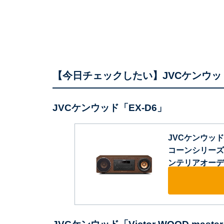
【今日チェックしたい】JVCケンウッ
JVCケンウッド「EX-D6」
JVCケンウッド V
コーンシリーズ ハ
ンテリアオーデ