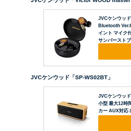
JVCケンウッド「Victor WOOD mas
JVCケンウッド 
Bluetooth
イント マイク付
サンバーストブ
JVCケンウッド「SP-WS02BT」
JVCケンウッド V
小型 最大12
カー AUX対応