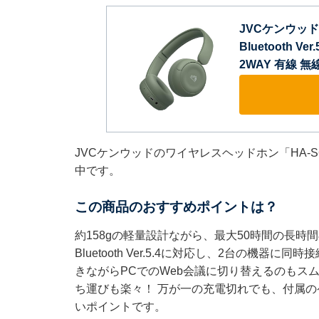
JVCケンウッド 
Bluetooth 
2WAY 有線 
JVCケンウッドのワイヤレスヘッドホン「HA-S
中です。
この商品のおすすめポイントは？
約158gの軽量設計ながら、最大50時間の長
Bluetooth Ver.5.4に対応し、2台の機
きながらPCでのWeb会議に切り替えるのもス
ち運びも楽々！ 万が一の充電切れでも、付属の
いポイントです。