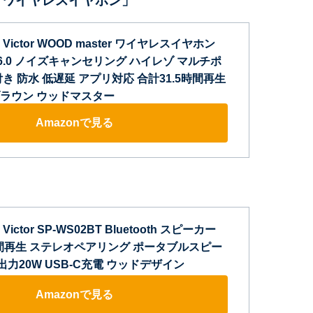
ter ワイヤレスイヤホン」
Victor WOOD master ワイヤレスイヤホン
 Ver.6.0 ノイズキャンセリング ハイレゾ マルチポ
き 防水 低遅延 アプリ対応 合計31.5時間再生
ラウン ウッドマスター
Amazonで見る
ictor SP-WS02BT Bluetooth スピーカー
時間再生 ステレオペアリング ポータブルスピー
 出力20W USB-C充電 ウッドデザイン
Amazonで見る