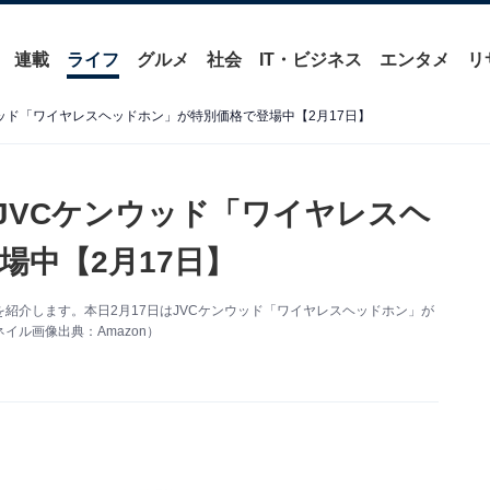
連載
ライフ
グルメ
社会
IT・ビジネス
エンタメ
リ
ンウッド「ワイヤレスヘッドホン」が特別価格で登場中【2月17日】
】JVCケンウッド「ワイヤレスヘ
場中【2月17日】
得情報を紹介します。本日2月17日はJVCケンウッド「ワイヤレスヘッドホン」が
ル画像出典：Amazon）