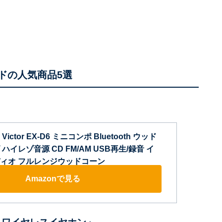
ドの人気商品5選
ictor EX-D6 ミニコンポ Bluetooth ウッド
イレゾ音源 CD FM/AM USB再生/録音 イ
ィオ フルレンジウッドコーン
Amazonで見る