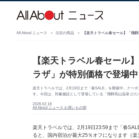
All About ニュース
注目の商品
【楽天トラベル春セール】「飛騨
【楽天トラベル春セール】
ラザ」が特別価格で登場中
楽天トラベルでは、2月19日まで「春SALE」を開催中。クー
す。今回は、対象施設として登場している「飛騨高山温泉 ひ
2026.02.18
All About ニュース お買いもの部
楽天トラベルでは、2月19日23:59まで「春
ると、国内宿泊が最大25％オフになります（楽