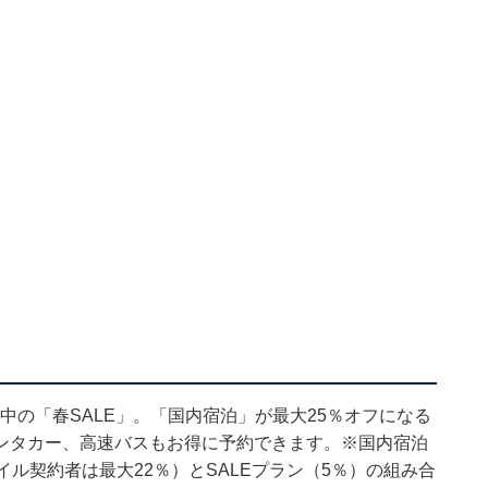
開催中の「春SALE」。「国内宿泊」が最大25％オフになる
ンタカー、高速バスもお得に予約できます。※国内宿泊
ル契約者は最大22％）とSALEプラン（5％）の組み合