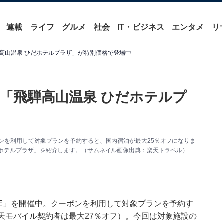
連載
ライフ
グルメ
社会
IT・ビジネス
エンタメ
リ
高山温泉 ひだホテルプラザ」が特別価格で登場中
「飛騨高山温泉 ひだホテルプ
ポンを利用して対象プランを予約すると、国内宿泊が最大25％オフになりま
だホテルプラザ」を紹介します。（サムネイル画像出典：楽天トラベル）
SALE」を開催中。クーポンを利用して対象プランを予約す
天モバイル契約者は最大27％オフ）。今回は対象施設の