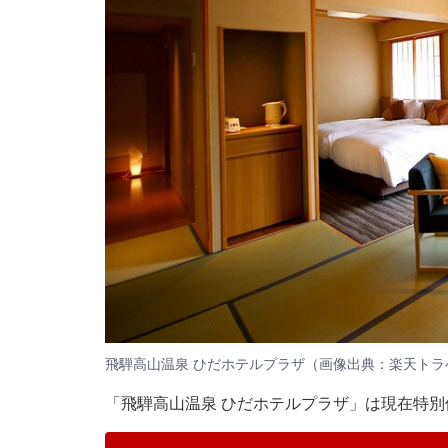
飛騨高山温泉 ひだホテルプラザ（画像出典：楽天トラ
「飛騨高山温泉 ひだホテルプラザ」は現在特