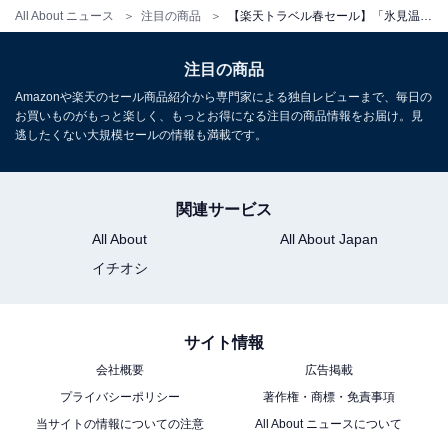
All About ニュース
注目の商品
【楽天トラベル春セール】「氷見温泉郷 くつろぎの宿 うみあかり」が特別価格で登場中
注目の商品
Amazonや楽天のセール商品紹介から専門家による独自レビューまで、毎日の
お買いものがもっと楽しく、もっとお得になる注目の商品情報をお届け。見
逃したくない大規模セールの情報も満載です。
関連サービス
All About
All About Japan
イチオシ
サイト情報
会社概要
広告掲載
プライバシーポリシー
著作権・商標・免責事項
当サイトの情報についての注意
All About ニュースについて