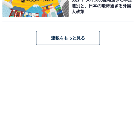
選別と、日本の曖昧過ぎる外国
人政策
こちらもおすすめ
【楽天トラベル春セール】「飛騨高山温泉 ひだ
ホテルプラザ」が特別価格で登場中
連載をもっと見る