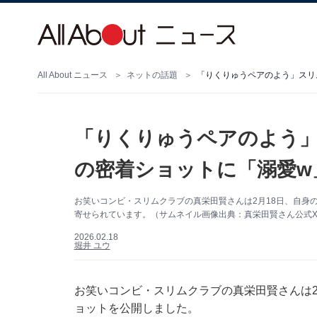
All About ニュース
ネットの話題
「りくりゅうペアのよう」スリ
「りくりゅうペアのよう
の密着ショットに「溺愛w
お笑いコンビ・スリムクラブの真栄田賢さんは2月18日、自身
寄せられています。（サムネイル画像出典：真栄田賢さん公式
2026.02.18
堀井 ユウ
お笑いコンビ・スリムクラブの真栄田賢さんは2月1
ョットを公開しました。