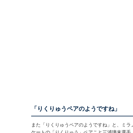
「りくりゅうペアのようですね」
また「りくりゅうペアのようですね」と、ミラ
ケートの「りくりゅう」ペアこと三浦璃来選手