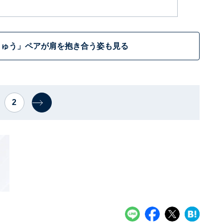
りゅう」ペアが肩を抱き合う姿も見る
2