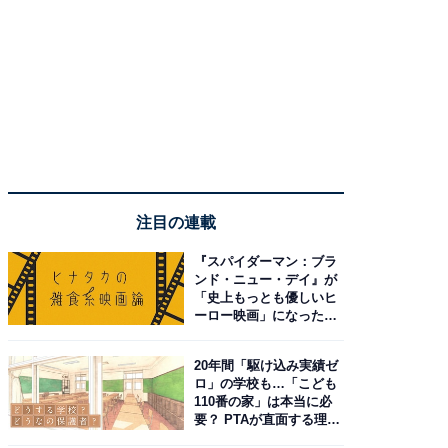
注目の連載
『スパイダーマン：ブラ
ンド・ニュー・デイ』が
「史上もっとも優しいヒ
ーロー映画」になった理
由。予習したい作品は？
20年間「駆け込み実績ゼ
ロ」の学校も…「こども
110番の家」は本当に必
要？ PTAが直面する理想
と現実