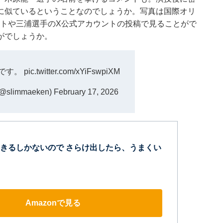
に似ているということなのでしょうか。写真は国際オリ
ントや三浦選手のX公式アカウントの投稿で見ることがで
がでしょうか。
です。
pic.twitter.com/xYiFswpiXM
limmaeken)
February 17, 2026
きるしかないので さらけ出したら、うまくい
Amazonで見る