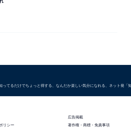
れ
。知ってるだけでちょっと得する、なんだか楽しい気分になれる、ネット発「
広告掲載
ポリシー
著作権・商標・免責事項