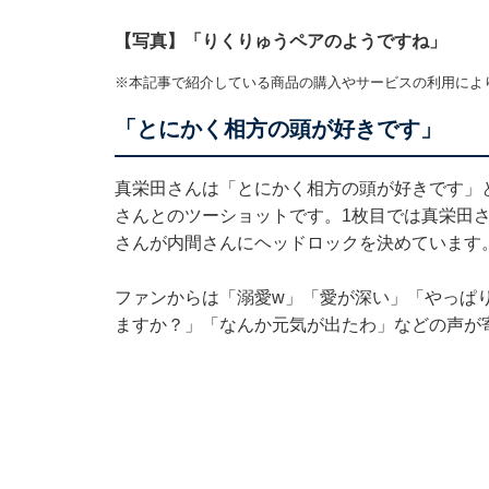
【写真】「りくりゅうペアのようですね」
※本記事で紹介している商品の購入やサービスの利用によ
「とにかく相方の頭が好きです」
真栄田さんは「とにかく相方の頭が好きです」
さんとのツーショットです。1枚目では真栄田
さんが内間さんにヘッドロックを決めています
ファンからは「溺愛w」「愛が深い」「やっぱ
ますか？」「なんか元気が出たわ」などの声が