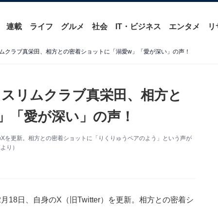
連載
ライフ
グルメ
社会
IT・ビジネス
エンタメ
リ
ムクラブ真栄田、相方との密着ショットに「溺愛w」「愛が深い」の声！
」スリムクラブ真栄田、相方と
」「愛が深い」の声！
のXを更新。相方との密着ショットに「りくりゅうペアのよう」という声が
Xより）
8日、自身のX（旧Twitter）を更新。相方との密着シ