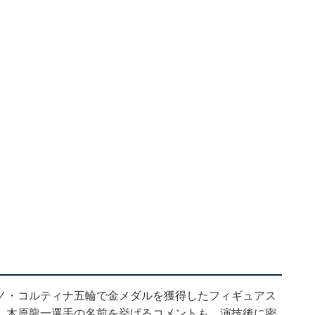
ノ・コルティナ五輪で金メダルを獲得したフィギュアス
、木原龍一選手の名前を挙げるコメントも。演技後に密