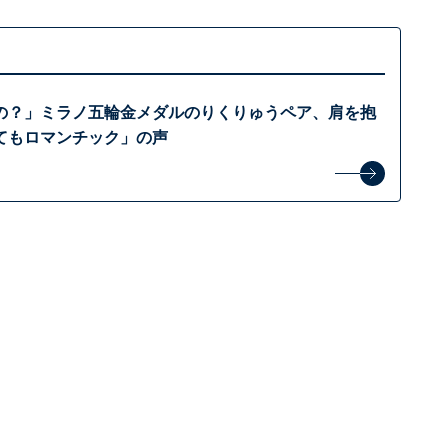
の？」ミラノ五輪金メダルのりくりゅうペア、肩を抱
てもロマンチック」の声