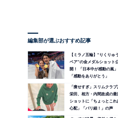
編集部が選ぶおすすめ記事
【ミラノ五輪】“りくりゅ
ペア”の金メダルショット
開！ 「日本中が感動の嵐」
「感動をありがとう」
「痩せすぎ」スリムクラブ
栄田、相方・内間政成の最
ショットに「ちょっとこれ
心配」「バリ細！」の声