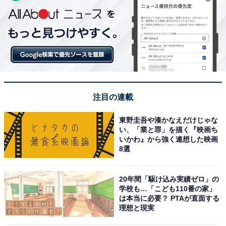
注目の連載
東野圭吾や湊かなえだけじゃな
い、「業と罪」を描く『映画ち
いかわ』から強く連想した映画
8選
20年間「駆け込み実績ゼロ」の
学校も…「こども110番の家」
は本当に必要？ PTAが直面する
理想と現実