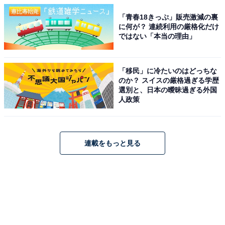
「青春18きっぷ」販売激減の裏
に何が？ 連続利用の厳格化だけ
ではない「本当の理由」
「移民」に冷たいのはどっちな
のか？ スイスの厳格過ぎる学歴
選別と、日本の曖昧過ぎる外国
人政策
連載をもっと見る