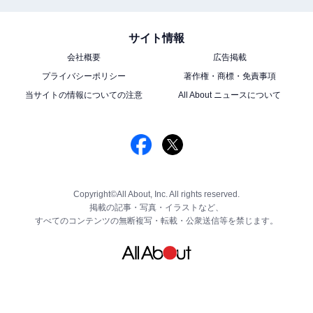
サイト情報
会社概要
広告掲載
プライバシーポリシー
著作権・商標・免責事項
当サイトの情報についての注意
All About ニュースについて
Copyright©All About, Inc. All rights reserved.
掲載の記事・写真・イラストなど、
すべてのコンテンツの無断複写・転載・公衆送信等を禁じます。