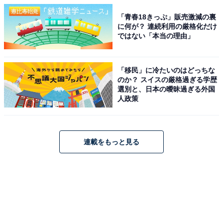
「青春18きっぷ」販売激減の裏
に何が？ 連続利用の厳格化だけ
ではない「本当の理由」
「移民」に冷たいのはどっちな
のか？ スイスの厳格過ぎる学歴
選別と、日本の曖昧過ぎる外国
人政策
連載をもっと見る