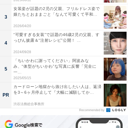
2025/06/12
女装姿が話題の2児の父親、フリルドレス姿で
娘たちとおままごと「なんて可愛くて平和...
3
2026/04/20
“可愛すぎる女装”で話題の46歳2児の父親、す
っぴん披露＆“注射レシピ”公開！ ...
4
2024/09/28
「ちいかわに謝ってください」阿波みな
み、“体型がちいかわ”な写真に反響「完全に
5
一...
2025/05/15
カードローン地獄から抜け出したい人は、返済
を3～6ヶ月停止して『大幅に減額してか...
PR
渋谷法務総合事務所
Recommended by