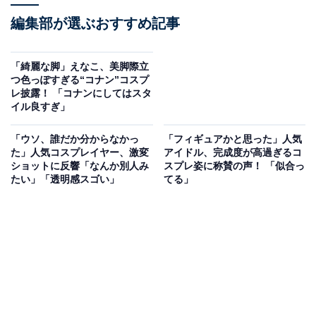
編集部が選ぶおすすめ記事
「綺麗な脚」えなこ、美脚際立
つ色っぽすぎる“コナン”コスプ
レ披露！ 「コナンにしてはスタ
イル良すぎ」
「ウソ、誰だか分からなかっ
「フィギュアかと思った」人気
た」人気コスプレイヤー、激変
アイドル、完成度が高過ぎるコ
ショットに反響「なんか別人み
スプレ姿に称賛の声！ 「似合っ
たい」「透明感スゴい」
てる」