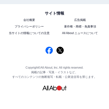
サイト情報
会社概要
広告掲載
プライバシーポリシー
著作権・商標・免責事項
当サイトの情報についての注意
All About ニュースについて
Copyright©All About, Inc. All rights reserved.
掲載の記事・写真・イラストなど、
すべてのコンテンツの無断複写・転載・公衆送信等を禁じます。