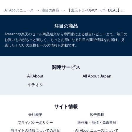
All About ニュース
注目の商品
【楽天トラベル×スーパーDEAL】「メルキュール福岡宗像リゾート＆スパ」が大幅ポイント還元中
注目の商品
Amazonや楽天のセール商品紹介から専門家による独自レビューまで、毎日の
お買いものがもっと楽しく、もっとお得になる注目の商品情報をお届け。見
逃したくない大規模セールの情報も満載です。
関連サービス
All About
All About Japan
イチオシ
サイト情報
会社概要
広告掲載
プライバシーポリシー
著作権・商標・免責事項
当サイトの情報についての注意
All About ニュースについて