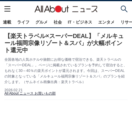
連載
ライフ
グルメ
社会
IT・ビジネス
エンタメ
リサ
【楽天トラベル×スーパーDEAL】「メルキュ
ール福岡宗像リゾート＆スパ」が大幅ポイン
ト還元中
全国各地の人気ホテルや旅館にお得な価格で宿泊できる、楽天トラベルの
「スーパーDEAL」。ページに掲載されているプランを予約して宿泊すると、
もれなく30～40％の楽天ポイントが還元されます。今回は、スーパーDEAL
の対象となっている「メルキュール福岡宗像リゾート＆スパ」のプランを紹
介します。（サムネイル画像出典：楽天トラベル）
2026.02.21
All About ニュース お買いもの部