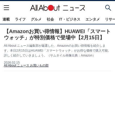
連載
ライフ
グルメ
社会
IT・ビジネス
エンタメ
リサ
【Amazonお買い得情報】HUAWEI「スマート
ウォッチ」が特別価格で登場中【2月15日】
All About ニュース編集部が厳選した、Amazonのお買い得情報を紹介しま
す。本日2月15日はHUAWEI「スマートウォッチ」がお得な価格で購入可能。
詳しく紹介していきましょう。（サムネイル画像出典：Amazon）
2026.02.15
All About ニュース お買いもの部