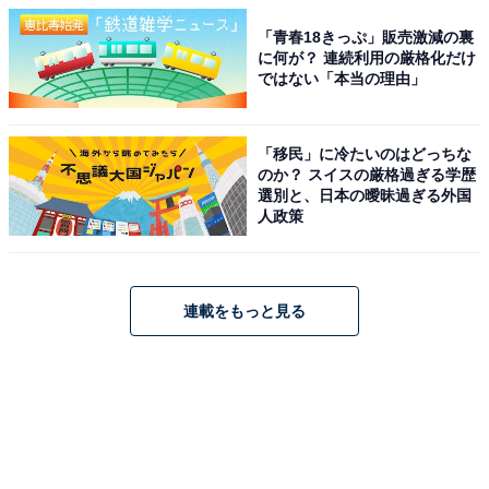
「青春18きっぷ」販売激減の裏
に何が？ 連続利用の厳格化だけ
ではない「本当の理由」
「移民」に冷たいのはどっちな
のか？ スイスの厳格過ぎる学歴
選別と、日本の曖昧過ぎる外国
人政策
連載をもっと見る