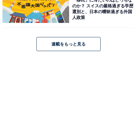
ンバレー那須」が今だけ特別価格に！ 硫黄泉・
のか？ スイスの厳格過ぎる学歴
弱アルカリ泉など多彩な湯処【2月12日】
選別と、日本の曖昧過ぎる外国
人政策
連載をもっと見る