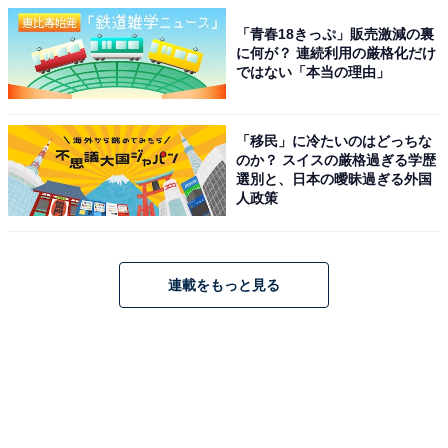
「青春18きっぷ」販売激減の裏
に何が？ 連続利用の厳格化だけ
ではない「本当の理由」
「移民」に冷たいのはどっちな
のか？ スイスの厳格過ぎる学歴
選別と、日本の曖昧過ぎる外国
人政策
連載をもっと見る