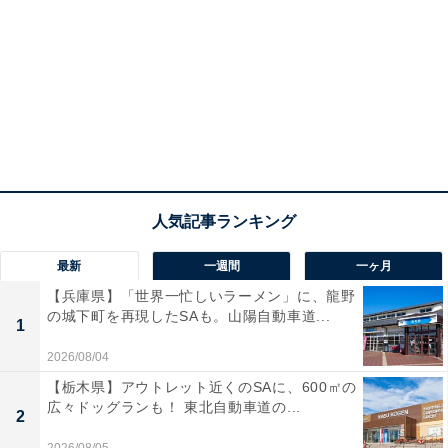
最新
一週間
一ヶ月
【兵庫県】「世界一忙しいラーメン」に、龍野
の城下町を再現したSAも。山陽自動車道...
1
2026/08/04
【栃木県】アウトレット近くのSAに、600㎡の
広々ドッグランも！ 東北自動車道の...
2