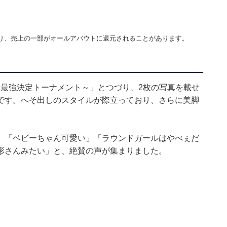
り、売上の一部がオールアバウトに還元されることがあります。
90kg世界最強決定トーナメント～」とつづり、2枚の写真を載せ
です。へそ出しのスタイルが際立っており、さらに美脚
」「ベビーちゃん可愛い」「ラウンドガールはやべぇだ
形さんみたい」と、絶賛の声が集まりました。