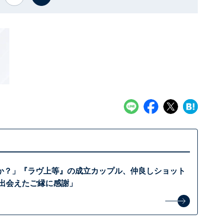
か？」『ラヴ上等』の成立カップル、仲良しショット
「出会えたご縁に感謝」