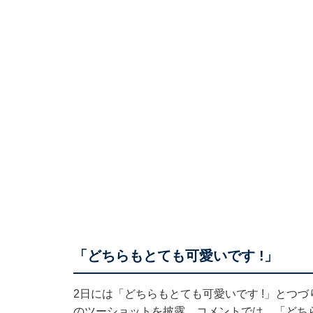
「どちらもとても可愛いです !」
2日には「どちらもとても可愛いです !」とつ
のツーショットを披露。コメントでは、「どちら