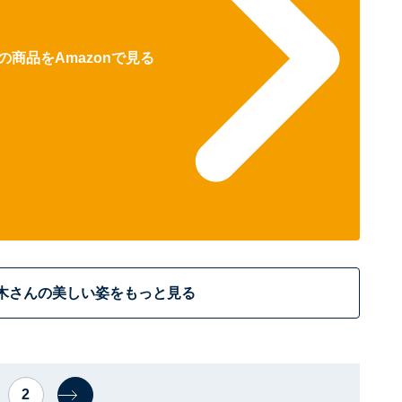
商品をAmazonで見る
木さんの美しい姿をもっと見る
2