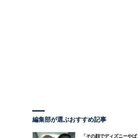
編集部が選ぶおすすめ記事
「その顔でディズニーやば