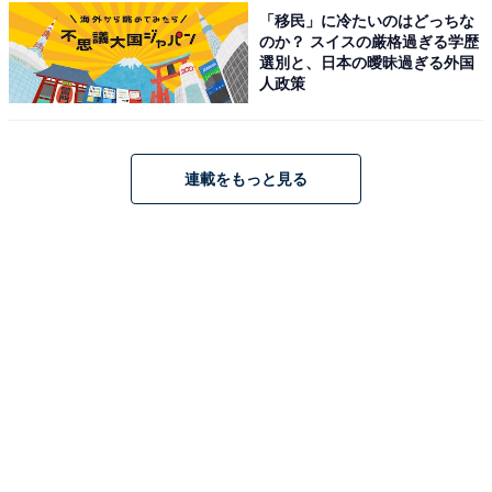
「移民」に冷たいのはどっちな
のか？ スイスの厳格過ぎる学歴
選別と、日本の曖昧過ぎる外国
人政策
連載をもっと見る
こちらもおすすめ
もらったらうれしい「愛知県のお土産」ランキ
ング！ 2位「あんトースト最中」を抑えた1位
は？【2026年調査】