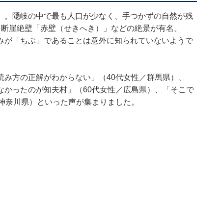
）。隠岐の中で最も人口が少なく、手つかずの自然が残
く断崖絶壁「赤壁（せきへき）」などの絶景が有名。
みが「ちぶ」であることは意外に知られていないようで
読み方の正解がわからない」（40代女性／群馬県）、
なかったのが知夫村」（60代女性／広島県）、「そこで
／神奈川県）といった声が集まりました。