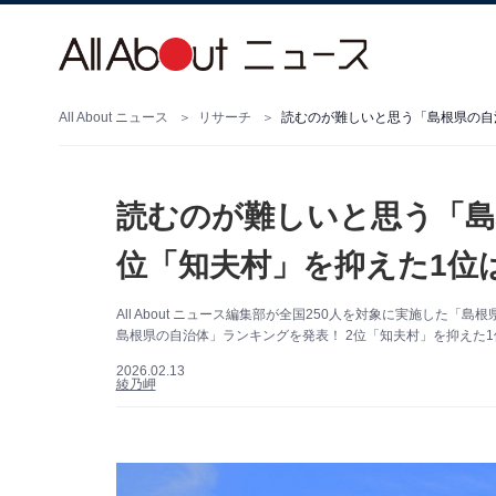
All About ニュース
リサーチ
読むのが難しいと思う「島根県の自治
読むのが難しいと思う「島
位「知夫村」を抑えた1位は
All About ニュース編集部が全国250人を対象に実施し
島根県の自治体」ランキングを発表！ 2位「知夫村」を抑えた1
2026.02.13
綾乃岬