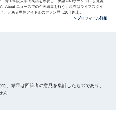
。神奈川県出身。青山学院大学で英語を専攻し、英語系のサークルにも所属。
All About ニュースでの企画編集を行う。現在はライフスタイ
当。とある男性アイドルのファン歴は10年以上。
＞プロフィール詳細
もので、結果は回答者の意見を集計したものであり、
せん