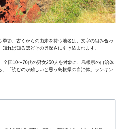
つ季節。古くからの由来を持つ地名は、文字の組み合わ
、知れば知るほどその奥深さに引き込まれます。
月28日、全国10〜70代の男女250人を対象に、島根県の自治体
ら、「読むのが難しいと思う島根県の自治体」ランキン