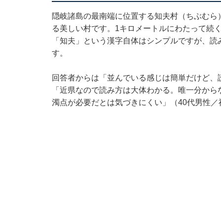
隠岐諸島の最南端に位置する知夫村（ちぶむら
る美しい村です。1キロメートルにわたって続
「知夫」という漢字自体はシンプルですが、読
す。
回答者からは「並んでいる感じは簡単だけど、
「近県なので読み方は大体わかる。唯一分から
濁点が必要だとは気づきにくい」（40代男性