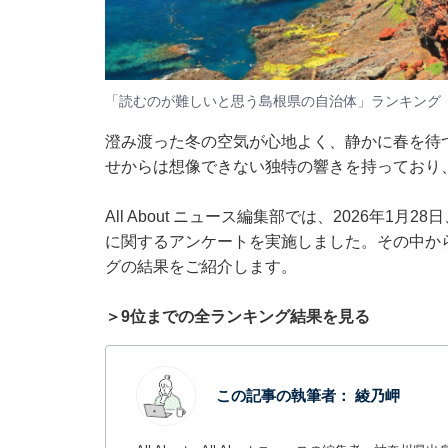
「読むのが難しいと思う島根県の自治体」ランキング
澄み渡った冬の空気が心地よく、静かに春を待
せからは想像できない独特の響きを持っており
All About ニュース編集部では、2026年1
に関するアンケートを実施しました。その中か
グの結果をご紹介します。
＞9位までの全ランキング結果を見る
この記事の執筆者：
綾乃岬