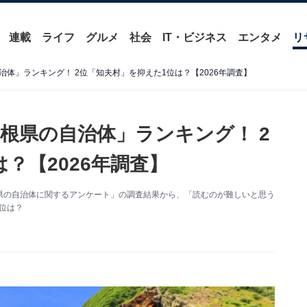
連載
ライフ
グルメ
社会
IT・ビジネス
エンタメ
リ
体」ランキング！ 2位「知夫村」を抑えた1位は？【2026年調査】
根県の自治体」ランキング！ 2
？【2026年調査】
た「島根県の自治体に関するアンケート」の調査結果から、「読むのが難しいと思う
位は？