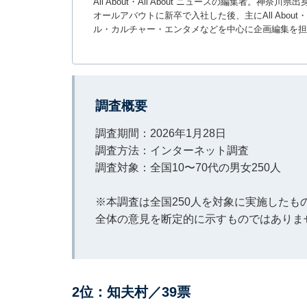
All About・All About ニュースの編集者
オールアバウトに新卒で入社した後、主にAll About・
ル・カルチャー・エンタメなどを中心に企画編集を担
調査概要
調査期間：2026年1月28日
調査方法：インターネット調査
調査対象：全国10〜70代の男女250人
※本調査は全国250人を対象に実施した
全体の意見を断定的に示すものではありま
2位：知夫村／39票