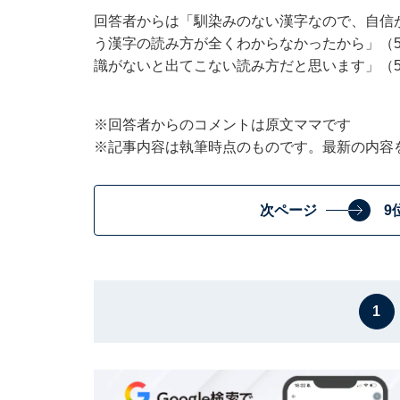
回答者からは「馴染みのない漢字なので、自信
う漢字の読み方が全くわからなかったから」（
識がないと出てこない読み方だと思います」（
※回答者からのコメントは原文ママです
※記事内容は執筆時点のものです。最新の内容
次ページ
9
1