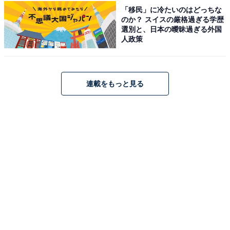
「移民」に冷たいのはどっちな
入浴：600円
のか？ スイスの厳格過ぎる学歴
選別と、日本の曖昧過ぎる外国
サウナ：400円
人政策
宿泊可否
宿泊：不可
連載をもっと見る