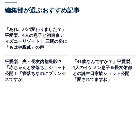
編集部が選ぶおすすめ記事
「あれ、パパ変わりました？」
平愛梨、4人の息子と初東京デ
ィズニーリゾート！ 三瓶の姿に
「もはや親戚」の声
平愛梨、夫・長友佑都撮影!?
「41歳なんですか？」平愛梨、
「赤ちゃんと寝落ち」ショット
4人のイケメン息子＆長友佑都
公開！「寝落ちなのにプリンセ
との誕生日家族ショット公開
スですか」
「愛されてますね」