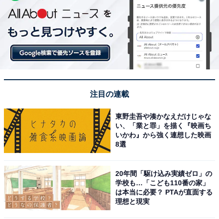
注目の連載
東野圭吾や湊かなえだけじゃな
い、「業と罪」を描く『映画ち
いかわ』から強く連想した映画
8選
20年間「駆け込み実績ゼロ」の
学校も…「こども110番の家」
は本当に必要？ PTAが直面する
理想と現実