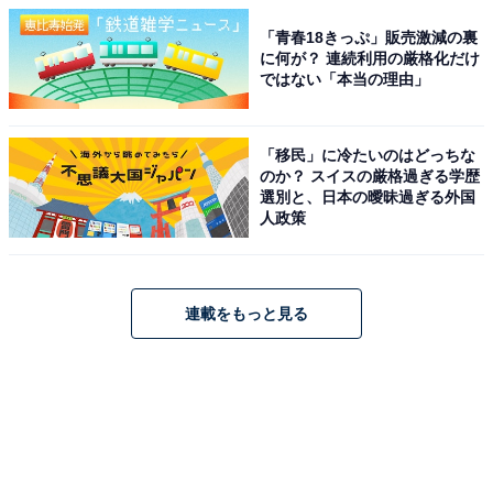
「青春18きっぷ」販売激減の裏
に何が？ 連続利用の厳格化だけ
ではない「本当の理由」
「移民」に冷たいのはどっちな
のか？ スイスの厳格過ぎる学歴
選別と、日本の曖昧過ぎる外国
人政策
連載をもっと見る