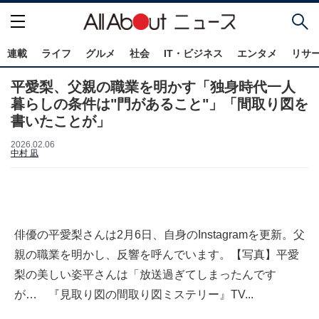
連載
ライフ
グルメ
社会
IT・ビジネス
エンタメ
リサ
平愛梨、父親の職業を明かす「独身時代一人
暮らしの条件は"門があること"」「間取り図を
書いたことが」
2026.02.06
中村 凪
俳優の平愛梨さんは2月6日、自身のInstagramを更新。父
親の職業を明かし、反響を呼んでいます。【写真】平愛
梨の美しい姿平さんは「放送過ぎてしまったんです
が… 『見取り図の間取り図ミステリー』TV...