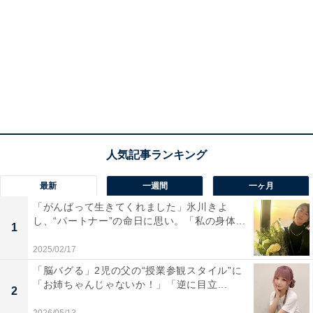
最新
一週間
一ヶ月
「がんばって生きてくれました」氷川きよ
し、“パートナー”の命日に思い。「私の身体...
1
2025/02/17
「脳バグる」2児の父の“授業参観スタイル”に
「お姉ちゃんじゃないか！」「逆に目立...
2