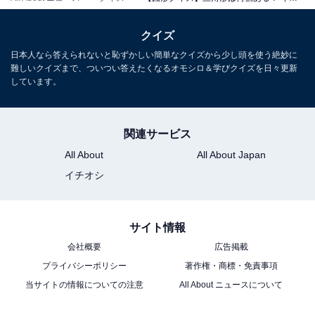
クイズ
日本人なら答えられないと恥ずかしい簡単なクイズから少し頭を使う絶妙に
難しいクイズまで、ついつい答えたくなるオモシロ＆学びクイズを日々更新
しています。
関連サービス
All About
All About Japan
イチオシ
サイト情報
会社概要
広告掲載
プライバシーポリシー
著作権・商標・免責事項
当サイトの情報についての注意
All About ニュースについて