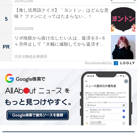
2024/12/06
【推し活用語クイズ】「ヨントン」はどんな意
味？ ファンにとってはたまらない…！
5
2024/10/09
リボ地獄から抜け出したい人は、返済を3～6
ヶ月停止して『大幅に減額してから返済す...
PR
渋谷法務総合事務所
Recommended by