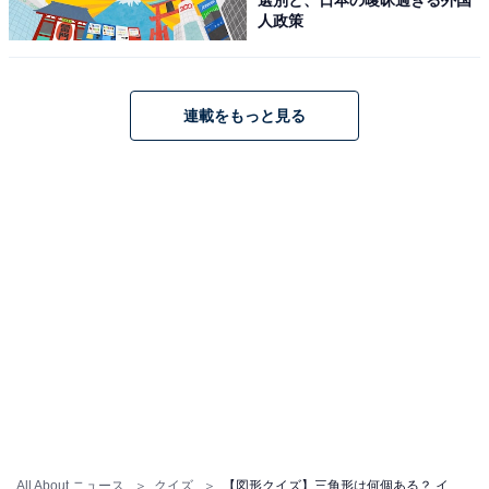
人政策
連載をもっと見る
All About ニュース
クイズ
【図形クイズ】三角形は何個ある？ イギリス国旗のような正方形の中から見抜こう