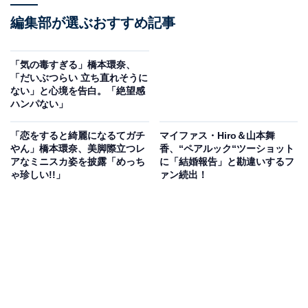
編集部が選ぶおすすめ記事
「気の毒すぎる」橋本環奈、
「だいぶつらい 立ち直れそうに
ない」と心境を告白。「絶望感
ハンパない」
「恋をすると綺麗になるてガチ
マイファス・Hiro＆山本舞
やん」橋本環奈、美脚際立つレ
香、“ペアルック“ツーショット
アなミニスカ姿を披露「めっち
に「結婚報告」と勘違いするフ
ゃ珍しい!!」
ァン続出！