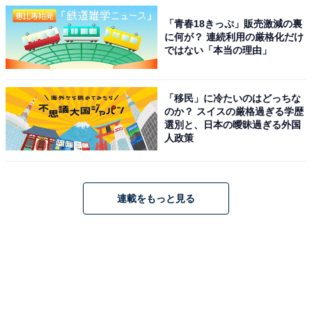
「青春18きっぷ」販売激減の裏
に何が？ 連続利用の厳格化だけ
ではない「本当の理由」
「移民」に冷たいのはどっちな
のか？ スイスの厳格過ぎる学歴
選別と、日本の曖昧過ぎる外国
人政策
連載をもっと見る