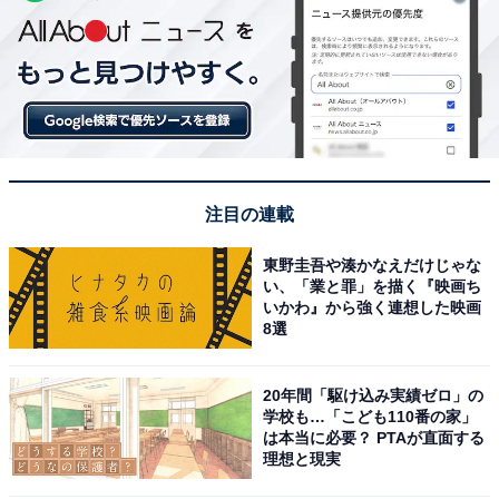
注目の連載
東野圭吾や湊かなえだけじゃな
い、「業と罪」を描く『映画ち
いかわ』から強く連想した映画
8選
20年間「駆け込み実績ゼロ」の
学校も…「こども110番の家」
は本当に必要？ PTAが直面する
理想と現実