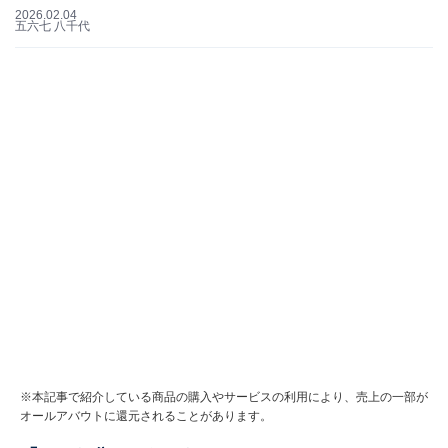
2026.02.04
五六七 八千代
※本記事で紹介している商品の購入やサービスの利用により、売上の一部が
オールアバウトに還元されることがあります。