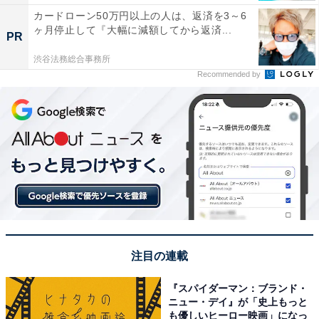
カードローン50万円以上の人は、返済を3～6
ヶ月停止して『大幅に減額してから返済...
PR
渋谷法務総合事務所
Recommended by
注目の連載
『スパイダーマン：ブランド・
ニュー・デイ』が「史上もっと
も優しいヒーロー映画」になっ