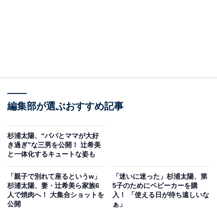
編集部が選ぶおすすめ記事
杉浦太陽、“パパとママが大好
き過ぎ”な三男を公開！ 辻希美
と一体化するキュートな姿も
「親子で別れて座るというw」
「迷いに迷った」杉浦太陽、第
杉浦太陽、妻・辻希美ら家族6
5子のためにベビーカーを購
人で焼肉へ！ 大集合ショットを
入！ 「使える日が待ち遠しいな
公開
ぁ」